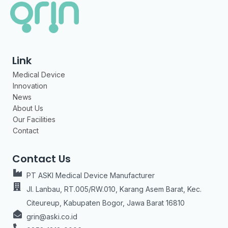
Link
Medical Device
Innovation
News
About Us
Our Facilities
Contact
Contact Us
PT ASKI Medical Device Manufacturer
Jl. Lanbau, RT.005/RW.010, Karang Asem Barat, Kec.
Citeureup, Kabupaten Bogor, Jawa Barat 16810
grin@aski.co.id