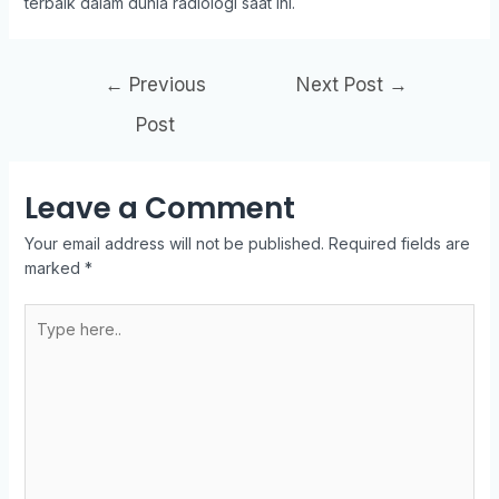
terbaik dalam dunia radiologi saat ini.
←
Previous
Next Post
→
Post
Leave a Comment
Your email address will not be published.
Required fields are
marked
*