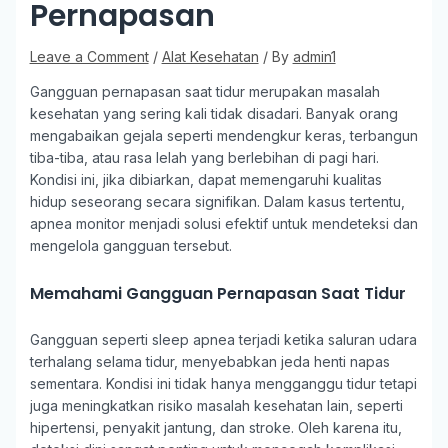
Pernapasan
Leave a Comment
/
Alat Kesehatan
/ By
admin1
Gangguan pernapasan saat tidur merupakan masalah
kesehatan yang sering kali tidak disadari. Banyak orang
mengabaikan gejala seperti mendengkur keras, terbangun
tiba-tiba, atau rasa lelah yang berlebihan di pagi hari.
Kondisi ini, jika dibiarkan, dapat memengaruhi kualitas
hidup seseorang secara signifikan. Dalam kasus tertentu,
apnea monitor menjadi solusi efektif untuk mendeteksi dan
mengelola gangguan tersebut.
Memahami Gangguan Pernapasan Saat Tidur
Gangguan seperti sleep apnea terjadi ketika saluran udara
terhalang selama tidur, menyebabkan jeda henti napas
sementara. Kondisi ini tidak hanya mengganggu tidur tetapi
juga meningkatkan risiko masalah kesehatan lain, seperti
hipertensi, penyakit jantung, dan stroke. Oleh karena itu,