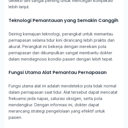
deteksi dini sangat penting untuk mencegah komplikasi
lebih lanjut.
Teknologi Pemantauan yang Semakin Canggih
Seiring kemajuan teknologi, perangkat untuk memantau
pernapasan selama tidur kini dirancang lebih praktis dan
akurat. Perangkat ini bekerja dengan merekam pola
pernapasan dan dikumpulkan sangat membantu dokter
dalam mendiagnosis kondisi pasien dengan lebih tepat.
Fungsi Utama Alat Pemantau Pernapasan
Fungsi utama alat ini adalah mendeteksi pola tidak normal
dalam pernapasan saat tidur. Alat tersebut dapat mencatat
frekuensi jeda napas, saturasi oksigen, serta pola
mendengkur. Dengan informasi ini, dokter dapat
merancang strategi pengelolaan yang efektif untuk
pasien.