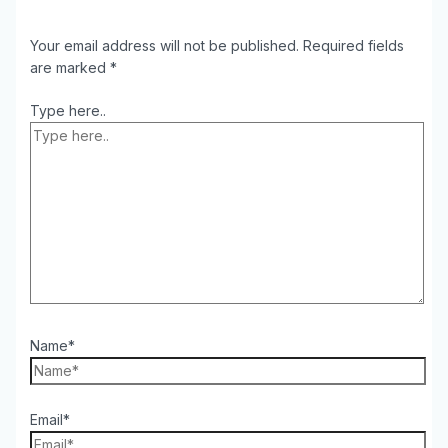
Your email address will not be published.
Required fields
are marked
*
Type here..
Name*
Email*