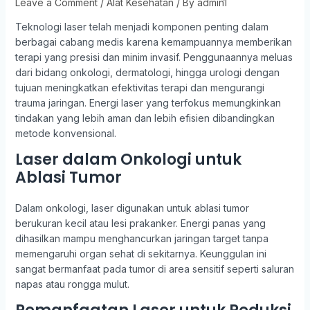
Leave a Comment
/
Alat Kesehatan
/ By
admin1
Teknologi laser telah menjadi komponen penting dalam
berbagai cabang medis karena kemampuannya memberikan
terapi yang presisi dan minim invasif. Penggunaannya meluas
dari bidang onkologi, dermatologi, hingga urologi dengan
tujuan meningkatkan efektivitas terapi dan mengurangi
trauma jaringan. Energi laser yang terfokus memungkinkan
tindakan yang lebih aman dan lebih efisien dibandingkan
metode konvensional.
Laser dalam Onkologi untuk
Ablasi Tumor
Dalam onkologi, laser digunakan untuk ablasi tumor
berukuran kecil atau lesi prakanker. Energi panas yang
dihasilkan mampu menghancurkan jaringan target tanpa
memengaruhi organ sehat di sekitarnya. Keunggulan ini
sangat bermanfaat pada tumor di area sensitif seperti saluran
napas atau rongga mulut.