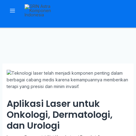
Skip
to
Main
content
Menu
Aplikasi Laser untuk
Onkologi, Dermatologi,
dan Urologi