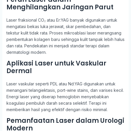
Menghilangkan Jaringan Parut
Laser fraksional CO₂ atau Er:YAG banyak digunakan untuk
mengatasi bekas luka jerawat, skar pembedahan, dan
tekstur kulit tidak rata. Proses mikroablasi laser merangsang
pembentukan kolagen baru sehingga kulit tampak lebih halus
dan rata. Pendekatan ini menjadi standar terapi dalam
dermatologi modern.
Aplikasi Laser untuk Vaskular
Dermal
Laser vaskular seperti PDL atau Nd:YAG digunakan untuk
menangani telangiektasis, port-wine stains, dan varises kecil.
Energi laser yang diserap hemoglobin menyebabkan
koagulasi pembuluh darah secara selektif. Terapi ini
memberikan hasil yang efektif dengan risiko minimal.
Pemanfaatan Laser dalam Urologi
Modern