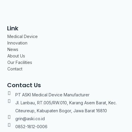
Link
Medical Device
Innovation
News
About Us
Our Facilities
Contact
Contact Us
PT ASKI Medical Device Manufacturer
Jl. Lanbau, RT.005/RW.010, Karang Asem Barat, Kec.
Citeureup, Kabupaten Bogor, Jawa Barat 16810
grin@aski.co.id
0852-1812-0006