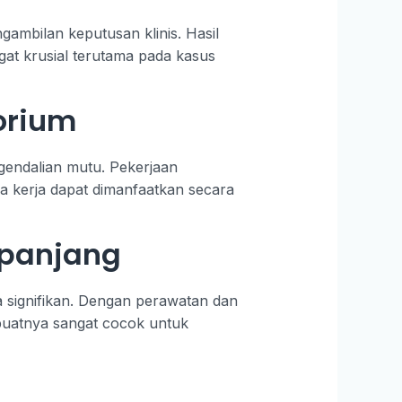
ambilan keputusan klinis. Hasil
gat krusial terutama pada kasus
orium
ngendalian mutu. Pekerjaan
ga kerja dapat dimanfaatkan secara
 panjang
 signifikan. Dengan perawatan dan
mbuatnya sangat cocok untuk