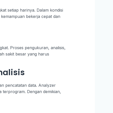
t setiap harinya. Dalam kondisi
gan kemampuan bekerja cepat dan
at. Proses pengukuran, analisis,
ah sakit besar yang harus
alisis
an pencatatan data. Analyzer
ma terprogram. Dengan demikian,