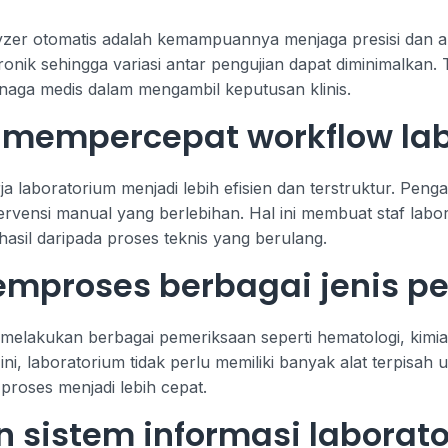
zer otomatis adalah kemampuannya menjaga presisi dan aku
ronik sehingga variasi antar pengujian dapat diminimalkan.
naga medis dalam mengambil keputusan klinis.
 mempercepat workflow la
ja laboratorium menjadi lebih efisien dan terstruktur. Pen
tervensi manual yang berlebihan. Hal ini membuat staf lab
asil daripada proses teknis yang berulang.
roses berbagai jenis pe
lakukan berbagai pemeriksaan seperti hematologi, kimia k
ini, laboratorium tidak perlu memiliki banyak alat terpisah un
 proses menjadi lebih cepat.
n sistem informasi laborat