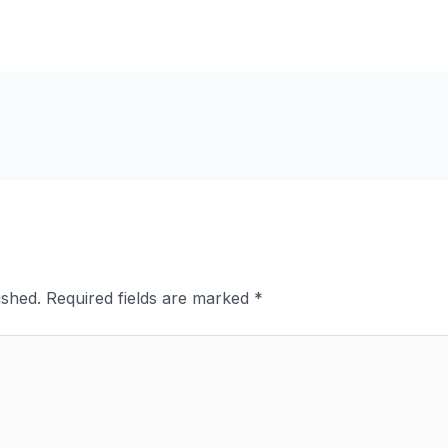
ished.
Required fields are marked
*