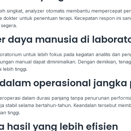
ih singkat, analyzer otomatis membantu mempercepat peng
e dokter untuk penentuan terapi. Kecepatan respon ini san
 segera.
r daya manusia di laborat
ratorium untuk lebih fokus pada kegiatan analitis dan pe
itungan manual dapat diminimalkan. Dengan demikian, tena
lebih tinggi.
at dalam operasional jangka
beroperasi dalam durasi panjang tanpa penurunan performa
kerja stabil selama bertahun-tahun. Keandalan tersebut me
n tinggi.
hasil yang lebih efisien