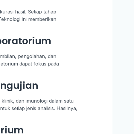
rasi hasil. Setiap tahap
 Teknologi ini memberikan
boratorium
gambilan, pengolahan, dan
oratorium dapat fokus pada
ngujian
linik, dan imunologi dalam satu
tuk setiap jenis analisis. Hasilnya,
orium