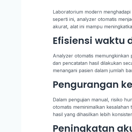
Laboratorium modern menghadapi t
seperti ini, analyzer otomatis men
akurat, alat ini mampu meningkatka
Efisiensi wakt
Analyzer otomatis memungkinkan pe
dan pencatatan hasil dilakukan sec
menangani pasien dalam jumlah ban
Pengurangan ke
Dalam pengujian manual, risiko hu
otomatis meminimalkan kesalahan te
hasil yang dihasilkan lebih konsis
Peningkatan aku