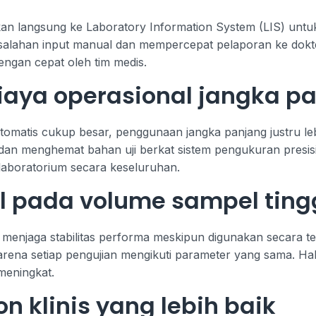
kan langsung ke Laboratory Information System (LIS) unt
kesalahan input manual dan mempercepat pelaporan ke dokte
dengan cepat oleh tim medis.
aya operasional jangka p
tomatis cukup besar, penggunaan jangka panjang justru leb
an menghemat bahan uji berkat sistem pengukuran presisi. 
 laboratorium secara keseluruhan.
il pada volume sampel ting
 menjaga stabilitas performa meskipun digunakan secara t
arena setiap pengujian mengikuti parameter yang sama. Hal i
meningkat.
n klinis yang lebih baik