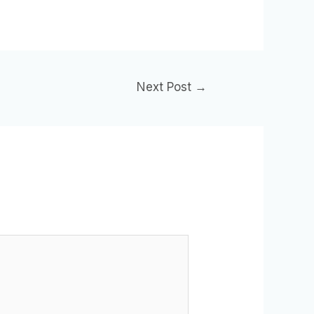
Next Post
→