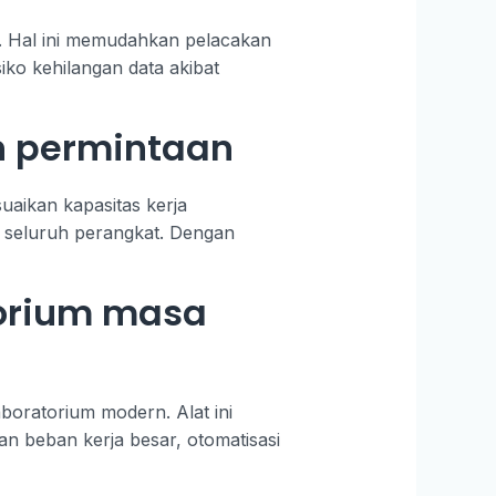
is. Hal ini memudahkan pelacakan
siko kehilangan data akibat
n permintaan
aikan kapasitas kerja
i seluruh perangkat. Dengan
torium masa
boratorium modern. Alat ini
an beban kerja besar, otomatisasi