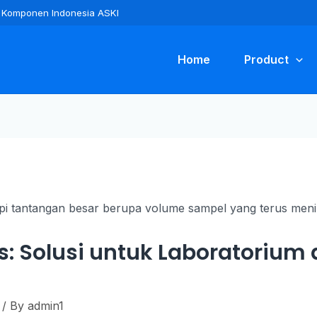
ra Komponen Indonesia ASKI
Home
Product
s: Solusi untuk Laboratoriu
/ By
admin1