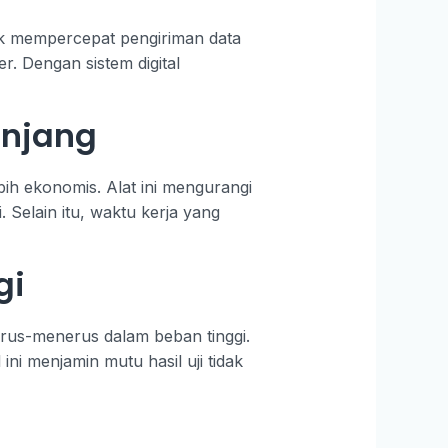
uk mempercepat pengiriman data
r. Dengan sistem digital
anjang
ih ekonomis. Alat ini mengurangi
Selain itu, waktu kerja yang
gi
erus-menerus dalam beban tinggi.
ni menjamin mutu hasil uji tidak