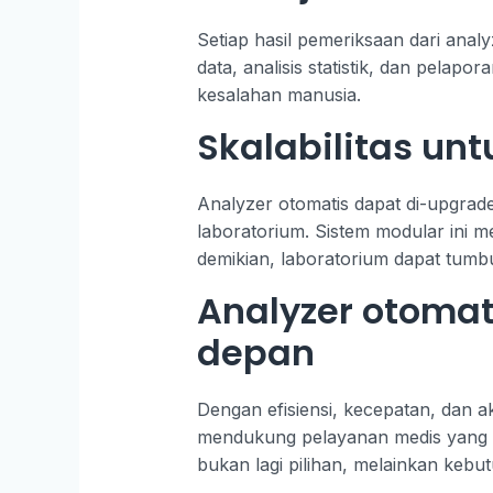
Setiap hasil pemeriksaan dari anal
data, analisis statistik, dan pelap
kesalahan manusia.
Skalabilitas u
Analyzer otomatis dapat di-upgrad
laboratorium. Sistem modular ini 
demikian, laboratorium dapat tumb
Analyzer otomat
depan
Dengan efisiensi, kecepatan, dan a
mendukung pelayanan medis yang cep
bukan lagi pilihan, melainkan kebut