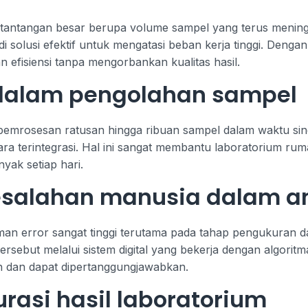
antangan besar berupa volume sampel yang terus meningka
jadi solusi efektif untuk mengatasi beban kerja tinggi. Den
n efisiensi tanpa mengorbankan kualitas hasil.
u dalam pengolahan sampel
mrosesan ratusan hingga ribuan sampel dalam waktu singk
ara terintegrasi. Hal ini sangat membantu laboratorium rum
yak setiap hari.
salahan manusia dalam an
man error sangat tinggi terutama pada tahap pengukuran d
rsebut melalui sistem digital yang bekerja dengan algorit
ten dan dapat dipertanggungjawabkan.
rasi hasil laboratorium