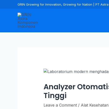
GRIN Growing for Innovation, Growing for Nation | PT Ast
Analyzer Otomati
Tinggi
Leave a Comment
/
Alat Kesehatan