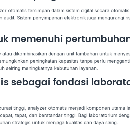
yzer otomatis tersimpan dalam sistem digital secara otomat
oran audit. Sistem penyimpanan elektronik juga mengurangi ri
ntuk memenuhi pertumbuha
e atau dikombinasikan dengan unit tambahan untuk menyesu
memungkinkan peningkatan kapasitas tanpa perlu menggant
uh seiring meningkatnya kebutuhan layanan.
is sebagai fondasi labora
kurasi tinggi, analyzer otomatis menjadi komponen utama la
at, tepat, dan berstandar tinggi. Bagi laboratorium deng
uhan strategis untuk menjaga kualitas dan daya saing.