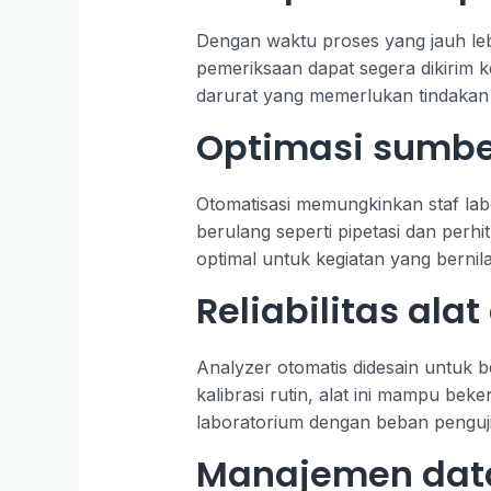
Dengan waktu proses yang jauh leb
pemeriksaan dapat segera dikirim k
darurat yang memerlukan tindakan
Optimasi sumbe
Otomatisasi memungkinkan staf labo
berulang seperti pipetasi dan perh
optimal untuk kegiatan yang bernilai 
Reliabilitas al
Analyzer otomatis didesain untuk 
kalibrasi rutin, alat ini mampu be
laboratorium dengan beban pengujia
Manajemen data 