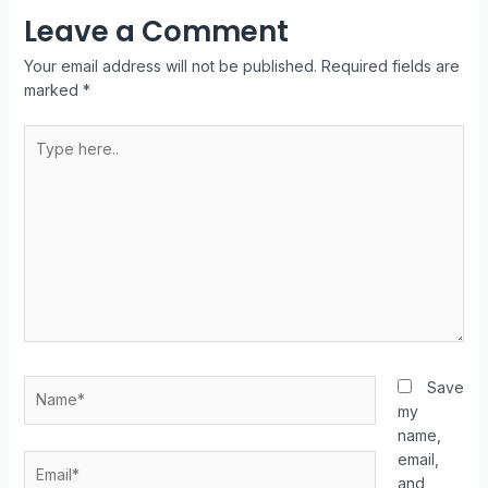
Leave a Comment
Your email address will not be published.
Required fields are
marked
*
Save
my
name,
email,
and