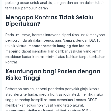
peluang besar untuk analisis jaringan dan cairan dalam tubuh,
termasuk pembuluh darah.
Mengapa Kontras Tidak Selalu
Diperlukan?
Pada umumnya, kontras intravena diperlukan untuk menyorot
pembuluh darah dalam pencitraan. Namun, dengan DECT,
teknik
virtual monochromatic imaging
dan
iodine
mapping
dapat menghasilkan gambar vaskular yang jernih
meskipun kadar kontras minimal atau bahkan tanpa tambahan
kontras.
Keuntungan bagi Pasien dengan
Risiko Tinggi
Beberapa pasien, seperti penderita penyakit ginjal kronis
atau alergi terhadap media kontras iodinated, memiliki risiko
tinggi terhadap komplikasi saat menerima kontras. DECT
memberikan solusi noninvasif yang tetap akurat,
mengurangi risiko nefropati akibat kontras (CIN)
.