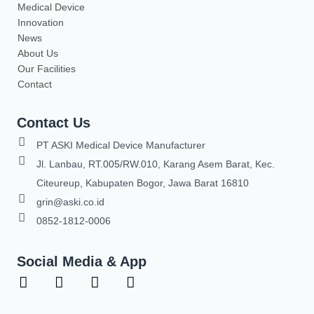
Medical Device
Innovation
News
About Us
Our Facilities
Contact
Contact Us
PT ASKI Medical Device Manufacturer
Jl. Lanbau, RT.005/RW.010, Karang Asem Barat, Kec.
Citeureup, Kabupaten Bogor, Jawa Barat 16810
grin@aski.co.id
0852-1812-0006
Social Media & App