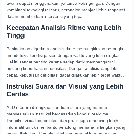
awam dapat menggunakannya tanpa kebingungan. Dengan
kombinasi teknologi terbaru, perangkat menjadi lebih responsif
dalam memberikan intervensi yang tepat.
Kecepatan Analisis Ritme yang Lebih
Tinggi
Peningkatan algoritma analisis ritme memungkinkan perangkat
mendeteksi kondisi pasien dengan waktu yang lebih singkat.
Hal ini sangat penting karena setiap detik mempengaruhi
peluang keberhasilan resusitasi. Dengan analisis yang lebih
cepat, keputusan defibrilasi dapat dilakukan lebih tepat waktu.
Instruksi Suara dan Visual yang Lebih
Cerdas
AED modern dilengkapi panduan suara yang mampu
menyesuaikan instruksi berdasarkan kondisi real-time.
Tampilan visual seperti ikon dan grafik juga dirancang lebih
informatif untuk membantu penolong memahami langkah yang
harus dilakukan. Kombinasi ini mengurangi keraguan saat