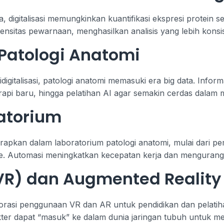
digitalisasi memungkinkan kuantifikasi ekspresi protein sec
ensitas pewarnaan, menghasilkan analisis yang lebih konsi
Patologi Anatomi
idigitalisasi, patologi anatomi memasuki era big data. Infor
api baru, hingga pelatihan AI agar semakin cerdas dalam m
atorium
erapkan dalam laboratorium patologi anatomi, mulai dari p
e. Automasi meningkatkan kecepatan kerja dan mengurangi r
 (VR) dan Augmented Reality
orasi penggunaan VR dan AR untuk pendidikan dan pelatiha
kter dapat “masuk” ke dalam dunia jaringan tubuh untuk mem