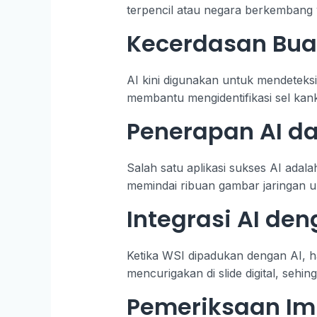
terpencil atau negara berkembang 
Kecerdasan Buat
AI kini digunakan untuk mendeteks
membantu mengidentifikasi sel kan
Penerapan AI da
Salah satu aplikasi sukses AI adal
memindai ribuan gambar jaringan u
Integrasi AI de
Ketika WSI dipadukan dengan AI, ha
mencurigakan di slide digital, seh
Pemeriksaan Imu