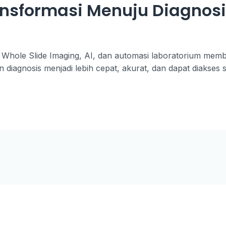
nsformasi Menuju Diagnosi
l, Whole Slide Imaging, AI, dan automasi laboratorium memb
an diagnosis menjadi lebih cepat, akurat, dan dapat diakse