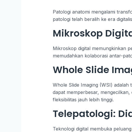
Patologi anatomi mengalami transf
patologi telah beralih ke era digita
Mikroskop Digit
Mikroskop digital memungkinkan peng
memudahkan kolaborasi antar-patol
Whole Slide Ima
Whole Slide Imaging (WSI) adalah t
dapat memperbesar, mengecilkan, d
fleksibilitas jauh lebih tinggi.
Telepatologi: D
Teknologi digital membuka peluang 