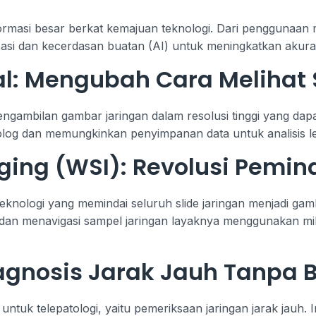
ormasi besar berkat kemajuan teknologi. Dari penggunaan m
lisasi dan kecerdasan buatan (AI) untuk meningkatkan akurasi
al: Mengubah Cara Melihat
ambilan gambar jaringan dalam resolusi tinggi yang dapat d
og dan memungkinkan penyimpanan data untuk analisis leb
ging (WSI): Revolusi Pemin
eknologi yang memindai seluruh slide jaringan menjadi gam
an menavigasi sampel jaringan layaknya menggunakan mikr
iagnosis Jarak Jauh Tanpa 
untuk telepatologi, yaitu pemeriksaan jaringan jarak jauh.