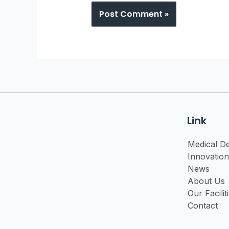
Link
Medical D
Innovation
News
About Us
Our Facilit
Contact