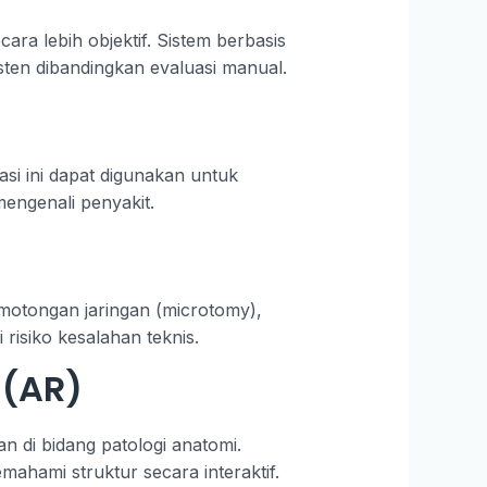
ara lebih objektif. Sistem berbasis
sten dibandingkan evaluasi manual.
masi ini dapat digunakan untuk
engenali penyakit.
emotongan jaringan (microtomy),
isiko kesalahan teknis.
 (AR)
n di bidang patologi anatomi.
ahami struktur secara interaktif.