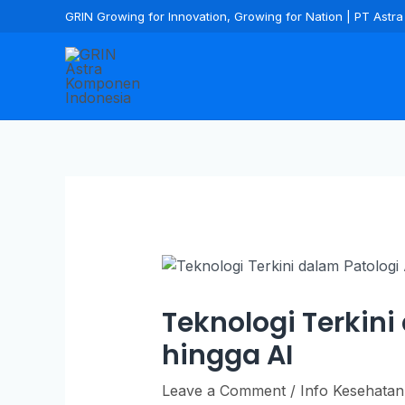
GRIN Growing for Innovation, Growing for Nation | PT Ast
Teknologi Terkini
hingga AI
Leave a Comment
/
Info Kesehatan