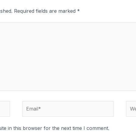
ished.
Required fields are marked
*
te in this browser for the next time I comment.