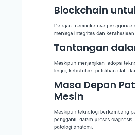
Blockchain unt
Dengan meningkatnya penggunaan dat
menjaga integritas dan kerahasiaan
Tantangan dala
Meskipun menjanjikan, adopsi tekno
tinggi, kebutuhan pelatihan staf, 
Masa Depan Pat
Mesin
Meskipun teknologi berkembang pesa
pengganti, dalam proses diagnosi
patologi anatomi.