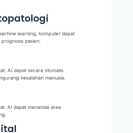
topatologi
machine learning, komputer dapat
 prognosis pasien.
at. AI dapat secara otomatis
ngurangi kesalahan manusia.
at. AI dapat menandai area
ng.
ital