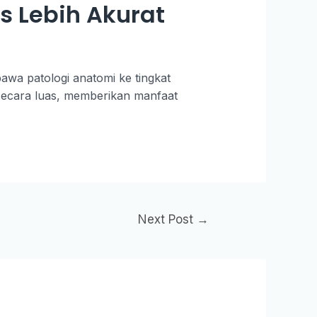
s Lebih Akurat
awa patologi anatomi ke tingkat
s secara luas, memberikan manfaat
Next Post
→