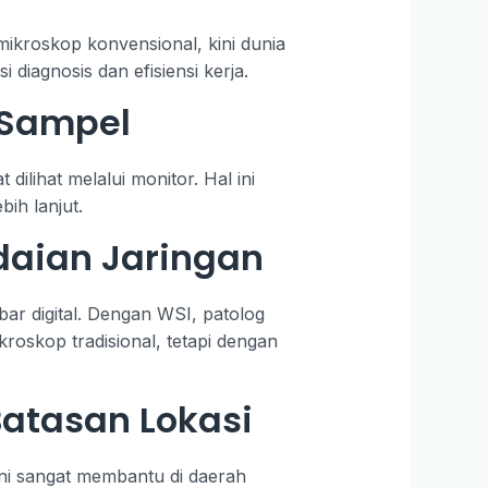
ikroskop konvensional, kini dunia
 diagnosis dan efisiensi kerja.
 Sampel
ilihat melalui monitor. Hal ini
ih lanjut.
daian Jaringan
bar digital. Dengan WSI, patolog
oskop tradisional, tetapi dengan
Batasan Lokasi
 Ini sangat membantu di daerah