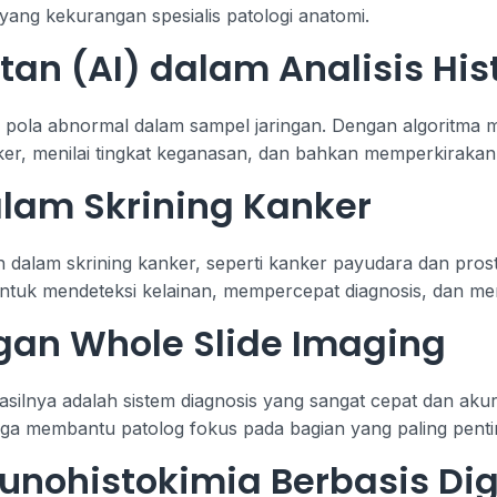
yang kekurangan spesialis patologi anatomi.
an (AI) dalam Analisis His
i pola abnormal dalam sampel jaringan. Dengan algoritma 
ker, menilai tingkat keganasan, dan bahkan memperkirakan
lam Skrining Kanker
ah dalam skrining kanker, seperti kanker payudara dan prost
ntuk mendeteksi kelainan, mempercepat diagnosis, dan me
ngan Whole Slide Imaging
silnya adalah sistem diagnosis yang sangat cepat dan akur
ingga membantu patolog fokus pada bagian yang paling penti
nohistokimia Berbasis Dig