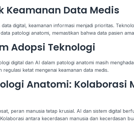
uk Keamanan Data Medis
a digital, keamanan informasi menjadi prioritas. Teknologi
 data patologi anatomi, memastikan bahwa data pasien aman
m Adopsi Teknologi
logi digital dan AI dalam patologi anatomi masih menghadap
dan regulasi ketat mengenai keamanan data medis.
ologi Anatomi: Kolaborasi
t, peran manusia tetap krusial. AI dan sistem digital berf
s. Kolaborasi antara kecerdasan manusia dan kecerdasan