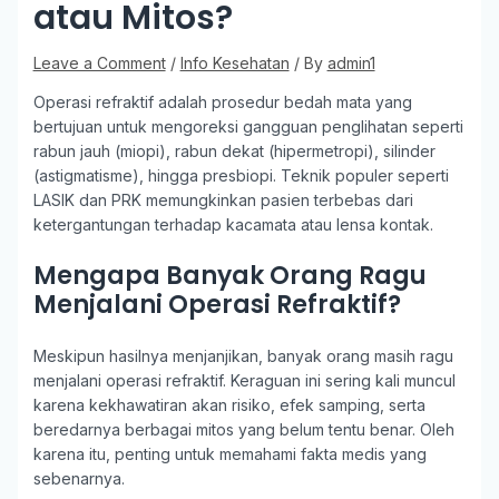
atau Mitos?
Leave a Comment
/
Info Kesehatan
/ By
admin1
Operasi refraktif adalah prosedur bedah mata yang
bertujuan untuk mengoreksi gangguan penglihatan seperti
rabun jauh (miopi), rabun dekat (hipermetropi), silinder
(astigmatisme), hingga presbiopi. Teknik populer seperti
LASIK dan PRK memungkinkan pasien terbebas dari
ketergantungan terhadap kacamata atau lensa kontak.
Mengapa Banyak Orang Ragu
Menjalani Operasi Refraktif?
Meskipun hasilnya menjanjikan, banyak orang masih ragu
menjalani operasi refraktif. Keraguan ini sering kali muncul
karena kekhawatiran akan risiko, efek samping, serta
beredarnya berbagai mitos yang belum tentu benar. Oleh
karena itu, penting untuk memahami fakta medis yang
sebenarnya.