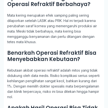
Operasi Refraktif Berbahaya?
Mata kering merupakan efek samping paling sering
dilaporkan setelah LASIK atau PRK. Hal ini terjadi karena
perubahan saraf kornea yang memengaruhi produksi air
mata. Meski tidak berbahaya, mata kering bisa
mengganggu kenyamanan dan perlu ditangani dengan
tetes mata khusus.
Benarkah Operasi Refraktif Bisa
Menyebabkan Kebutaan?
Kebutaan akibat operasi refraktif adalah mitos yang tidak
didukung oleh data medis. Risiko komplikasi serius seperti
kehilangan penglihatan sangat kecil, bahkan kurang dari
1%. Dengan memilih dokter spesialis mata berpengalaman
dan klinik terpercaya, risiko ini bisa ditekan hingga hampir
nol.
Apakah Hasil Operasi Bisa Tidak