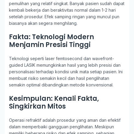
pemulihan yang relatif singkat. Banyak pasien sudah dapat
kembali bekerja dan beraktivitas normal dalam 1-2 hari
setelah prosedur. Efek samping ringan yang muncul pun
biasanya akan segera menghilang.
Fakta: Teknologi Modern
Menjamin Presisi Tinggi
Teknologi seperti laser femtosecond dan wavefront-
guided LASIK memungkinkan hasil yang lebih presisi dan
personalisasi terhadap kondisi unik mata setiap pasien. Ini
membuat risiko semakin kecil dan hasil penglihatan
semakin optimal dibandingkan metode konvensional.
Kesimpulan: Kenali Fakta,
Singkirkan Mitos
Operasi refraktif adalah prosedur yang aman dan efektif
dalam memperbaiki gangguan penglihatan. Meskipun
memiliki beberapa risiko dan efek samping, sebagian