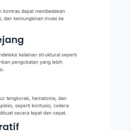
an kontras dapat membedakan
i, dan kemungkinan invasi ke
ejang
deteksi kelainan struktural seperti
gkinkan pengobatan yang lebih
i.
ktur tengkorak, hematoma, dan
leks, seperti kontusio, cedera
dibuat secara tepat dan cepat.
atif