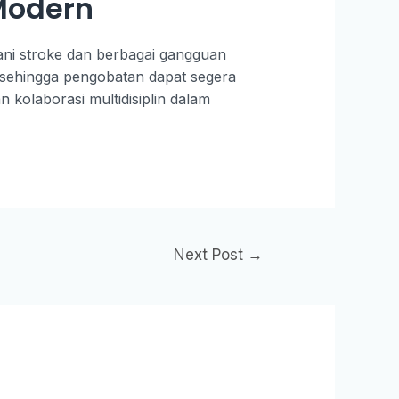
Modern
ani stroke dan berbagai gangguan
, sehingga pengobatan dapat segera
 kolaborasi multidisiplin dalam
Next Post
→