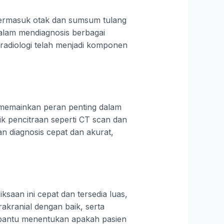
 termasuk otak dan sumsum tulang
lam mendiagnosis berbagai
radiologi telah menjadi komponen
 memainkan peran penting dalam
k pencitraan seperti CT scan dan
diagnosis cepat dan akurat,
saan ini cepat dan tersedia luas,
akranial dengan baik, serta
bantu menentukan apakah pasien