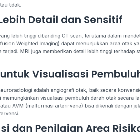
tau tidak.
Lebih Detail dan Sensitif
ang lebih tinggi dibanding CT scan, terutama dalam mendet
ffusion Weighted Imaging) dapat menunjukkan area otak 
 terjadi. MRI juga memberikan detail lebih tinggi terhadap 
 untuk Visualisasi Pembulu
neuroradiologi adalah angiografi otak, baik secara konven
ni memungkinkan visualisasi pembuluh darah otak secara l
 atau AVM (malformasi arteri-vena) bisa dikenali dengan jela
ervensi.
si dan Penilaian Area Risik