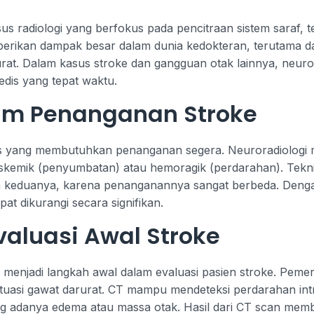
us radiologi yang berfokus pada pencitraan sistem saraf,
rikan dampak besar dalam dunia kedokteran, terutama da
urat. Dalam kasus stroke dan gangguan otak lainnya, neuro
edis yang tepat waktu.
lam Penanganan Stroke
dis yang membutuhkan penanganan segera. Neuroradiologi
kemik (penyumbatan) atau hemoragik (perdarahan). Tekni
keduanya, karena penanganannya sangat berbeda. Dengan 
at dikurangi secara signifikan.
valuasi Awal Stroke
menjadi langkah awal dalam evaluasi pasien stroke. Pemerik
tuasi gawat darurat. CT mampu mendeteksi perdarahan intr
g adanya edema atau massa otak. Hasil dari CT scan mem