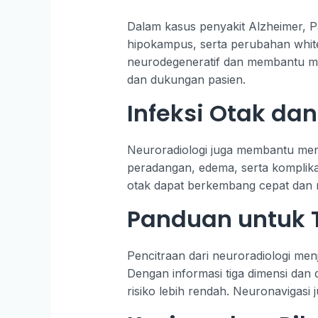
Dalam kasus penyakit Alzheimer, Pa
hipokampus, serta perubahan white
neurodegeneratif dan membantu me
dan dukungan pasien.
Infeksi Otak da
Neuroradiologi juga membantu mend
peradangan, edema, serta komplikasi
otak dapat berkembang cepat dan
Panduan untuk T
Pencitraan dari neuroradiologi men
Dengan informasi tiga dimensi dan 
risiko lebih rendah. Neuronavigasi