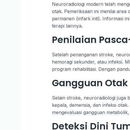
Neuroradiologi modern telah menge
otak. Pemeriksaan ini menilai are
permanen (infark inti). Informasi 
terapi lainnya.
Penilaian Pasca
Setelah penanganan stroke, neurora
hemoragi sekunder, atau infeksi. 
program rehabilitasi. Dengan pandua
Gangguan Otak 
Selain stroke, neuroradiologi juga 
kepala, demensia, dan infeksi otak
mengevaluasi gangguan metabolik, a
Deteksi Dini Tu