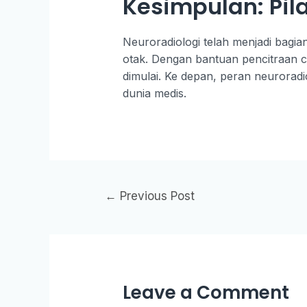
Kesimpulan: Pil
Neuroradiologi telah menjadi bagi
otak. Dengan bantuan pencitraan ca
dimulai. Ke depan, peran neuroradi
dunia medis.
←
Previous Post
Leave a Comment