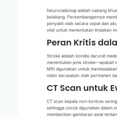
Neuroradiologi adalah cabang khus
belakang. Perkembangannya membe
penyakit otak secara cepat dan ak
vital untuk menentukan tindakan m
Peran Kritis da
Stroke adalah kondisi darurat me
menentukan jenis stroke—apakah is
MRI digunakan untuk membedakan 
risiko kerusakan otak permanen dap
CT Scan untuk E
CT scan kepala non-kontras sering 
sehingga cocok digunakan dalam si
memberikan gambaran awal tentan