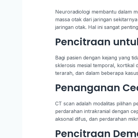
Neuroradiologi membantu dalam me
massa otak dari jaringan sekitarny
jaringan otak. Hal ini sangat penti
Pencitraan untu
Bagi pasien dengan kejang yang tida
sklerosis mesial temporal, kortikal
terarah, dan dalam beberapa kasus
Penanganan Ced
CT scan adalah modalitas pilihan 
perdarahan intrakranial dengan cep
aksonal difus, dan perdarahan mikr
Pencitraan Deme