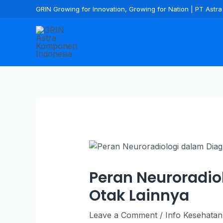
GRIN Growing for Innovation, Growing for Nation | PT Ast
Peran Neuroradio
Otak Lainnya
Leave a Comment
/
Info Kesehatan