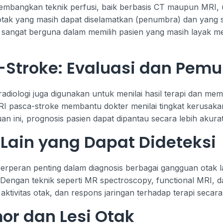
mbangkan teknik perfusi, baik berbasis CT maupun MRI, 
a otak yang masih dapat diselamatkan (penumbra) dan yan
ini sangat berguna dalam memilih pasien yang masih layak
-Stroke: Evaluasi dan Pemu
diologi juga digunakan untuk menilai hasil terapi dan mem
MRI pasca-stroke membantu dokter menilai tingkat kerusak
n ini, prognosis pasien dapat dipantau secara lebih akurat
Lain yang Dapat Dideteksi
berperan penting dalam diagnosis berbagai gangguan otak la
. Dengan teknik seperti MR spectroscopy, functional MRI, d
ktivitas otak, dan respons jaringan terhadap terapi secar
mor dan Lesi Otak