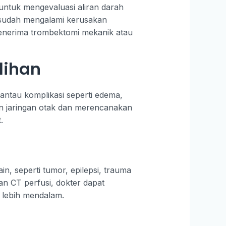
untuk mengevaluasi aliran darah
g sudah mengalami kerusakan
 menerima trombektomi mekanik atau
lihan
antau komplikasi seperti edema,
an jaringan otak dan merencanakan
.
in, seperti tumor, epilepsi, trauma
an CT perfusi, dokter dapat
a lebih mendalam.