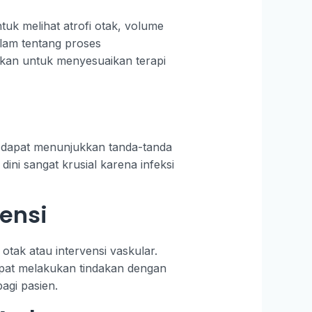
uk melihat atrofi otak, volume
lam tentang proses
akan untuk menyesuaikan terapi
I dapat menunjukkan tanda-tanda
ini sangat krusial karena infeksi
ensi
tak atau intervensi vaskular.
dapat melakukan tindakan dengan
agi pasien.