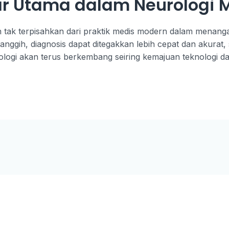
ar Utama dalam Neurologi 
an tak terpisahkan dari praktik medis modern dalam menang
nggih, diagnosis dapat ditegakkan lebih cepat dan akurat
ologi akan terus berkembang seiring kemajuan teknologi dan