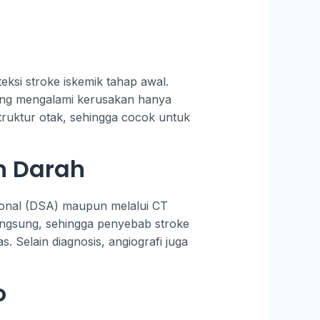
eksi stroke iskemik tahap awal.
yang mengalami kerusakan hanya
struktur otak, sehingga cocok untuk
h Darah
sional (DSA) maupun melalui CT
angsung, sehingga penyebab stroke
s. Selain diagnosis, angiografi juga
o