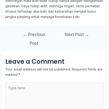
Mencegah mata ikan tidak cukup hanya dengan menghindari
gesekan. Gaya hidup aktif, olahraga ringan, serta perhatian
khusus terhadap alas kaki dan kebersihan menjadi kunci
jangka panjang untuk menjaga kesehatan kaki.
←
Previous
Next Post
→
Post
Leave a Comment
Your email address will not be published.
Required fields are
marked
*