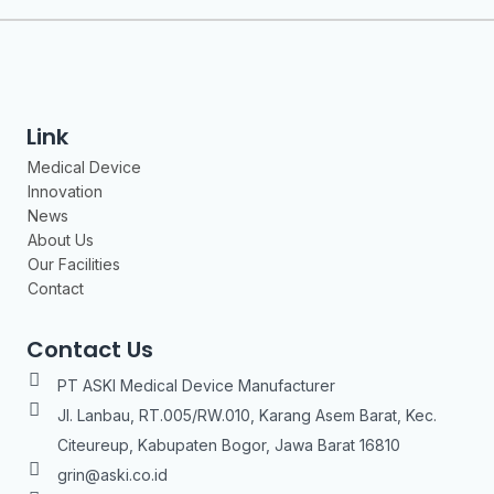
Link
Medical Device
Innovation
News
About Us
Our Facilities
Contact
Contact Us
PT ASKI Medical Device Manufacturer
Jl. Lanbau, RT.005/RW.010, Karang Asem Barat, Kec.
Citeureup, Kabupaten Bogor, Jawa Barat 16810
grin@aski.co.id