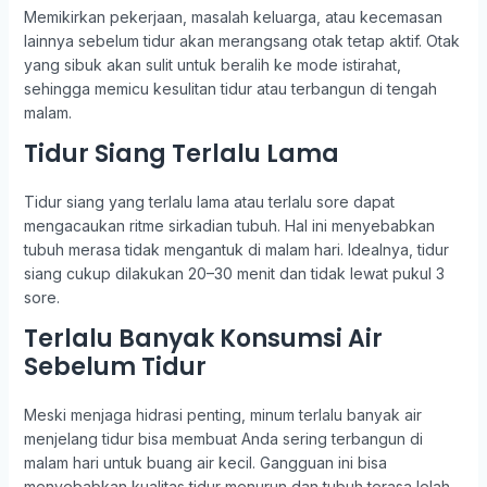
Memikirkan pekerjaan, masalah keluarga, atau kecemasan
lainnya sebelum tidur akan merangsang otak tetap aktif. Otak
yang sibuk akan sulit untuk beralih ke mode istirahat,
sehingga memicu kesulitan tidur atau terbangun di tengah
malam.
Tidur Siang Terlalu Lama
Tidur siang yang terlalu lama atau terlalu sore dapat
mengacaukan ritme sirkadian tubuh. Hal ini menyebabkan
tubuh merasa tidak mengantuk di malam hari. Idealnya, tidur
siang cukup dilakukan 20–30 menit dan tidak lewat pukul 3
sore.
Terlalu Banyak Konsumsi Air
Sebelum Tidur
Meski menjaga hidrasi penting, minum terlalu banyak air
menjelang tidur bisa membuat Anda sering terbangun di
malam hari untuk buang air kecil. Gangguan ini bisa
menyebabkan kualitas tidur menurun dan tubuh terasa lelah