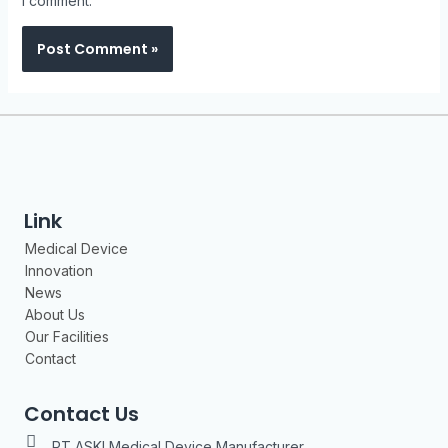
I comment.
Link
Medical Device
Innovation
News
About Us
Our Facilities
Contact
Contact Us
PT ASKI Medical Device Manufacturer