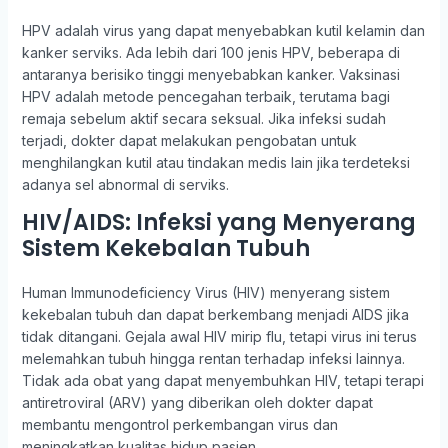
HPV adalah virus yang dapat menyebabkan kutil kelamin dan
kanker serviks. Ada lebih dari 100 jenis HPV, beberapa di
antaranya berisiko tinggi menyebabkan kanker. Vaksinasi
HPV adalah metode pencegahan terbaik, terutama bagi
remaja sebelum aktif secara seksual. Jika infeksi sudah
terjadi, dokter dapat melakukan pengobatan untuk
menghilangkan kutil atau tindakan medis lain jika terdeteksi
adanya sel abnormal di serviks.
HIV/AIDS: Infeksi yang Menyerang
Sistem Kekebalan Tubuh
Human Immunodeficiency Virus (HIV) menyerang sistem
kekebalan tubuh dan dapat berkembang menjadi AIDS jika
tidak ditangani. Gejala awal HIV mirip flu, tetapi virus ini terus
melemahkan tubuh hingga rentan terhadap infeksi lainnya.
Tidak ada obat yang dapat menyembuhkan HIV, tetapi terapi
antiretroviral (ARV) yang diberikan oleh dokter dapat
membantu mengontrol perkembangan virus dan
meningkatkan kualitas hidup pasien.