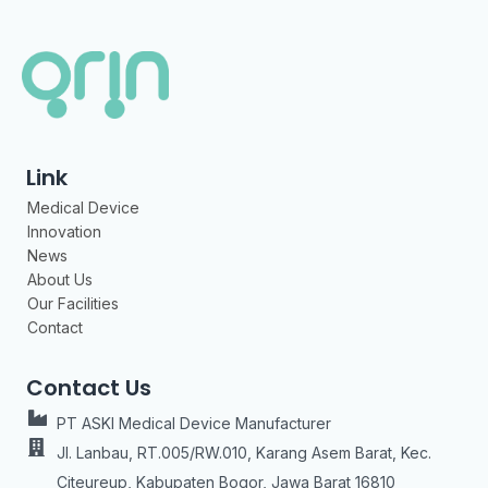
Link
Medical Device
Innovation
News
About Us
Our Facilities
Contact
Contact Us
PT ASKI Medical Device Manufacturer
Jl. Lanbau, RT.005/RW.010, Karang Asem Barat, Kec.
Citeureup, Kabupaten Bogor, Jawa Barat 16810