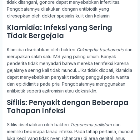
tidak ditangani, gonore dapat menyebabkan infertilitas.
Pengobatannya dilakukan dengan antibiotik yang
diresepkan oleh dokter spesialis kulit dan kelamin.
Klamidia: Infeksi yang Sering
Tidak Bergejala
Klamidia disebabkan oleh bakteri
Chlamydia trachomatis
dan
merupakan salah satu IMS yang paling umum. Banyak
penderita tidak menyadari bahwa mereka terinfeksi karena
gejalanya sering kali tidak muncul. Jika tidak diobati, klamidia
dapat menyebabkan penyakit radang panggul pada wanita
dan epididimitis pada pria. Pengobatannya menggunakan
antibiotik seperti azitromisin atau doksisiklin.
Sifilis: Penyakit dengan Beberapa
Tahapan Infeksi
Sifilis disebabkan oleh bakteri
Treponema pallidum
dan
memiliki beberapa tahap infeksi. Pada tahap pertama, muncul
luka kecil yang tidak nyeri (chancre) di area genital, anus,