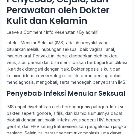
Perawatan oleh Dokter
Kulit dan Kelamin
Leave a Comment
/
Info Kesehatan
/ By
admin1
Infeksi Menular Seksual (IMS) adalah penyakit yang
ditularkan melalui hubungan seksual, baik vaginal, anal,
maupun oral. Penyakit ini dapat disebabkan oleh bakteri,
virus, atau parasit dan bisa menimbulkan berbagai komplikasi
jika tidak ditangani dengan baik. Dokter spesialis kulit dan
kelamin (dermatovenerolog) memiliki peran penting dalam
mendiagnosis, mengobati, serta mencegah penyebaran IMS.
Penyebab Infeksi Menular Seksual
IMS dapat disebabkan oleh berbagai jenis patogen. Infeksi
bakteri seperti gonore, sifilis, dan klamidia umumnya dapat
diobati dengan antibiotik. Infeksi virus seperti HIV, herpes
genital, dan HPV sering kali memerlukan pengelolaan jangka
panjang. Selain itu, parasit seperti trikomoniasis juga dapat