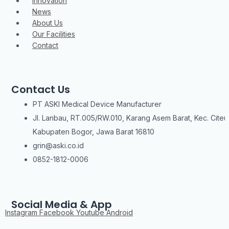
Innovation
News
About Us
Our Facilities
Contact
Contact Us
PT ASKI Medical Device Manufacturer
Jl. Lanbau, RT.005/RW.010, Karang Asem Barat, Kec. Citeu
Kabupaten Bogor, Jawa Barat 16810
grin@aski.co.id
0852-1812-0006
Social Media & App
Instagram
Facebook
Youtube
Android