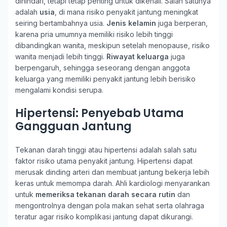
dihindari, tetapi tetap penting untuk dikenali. Salah satunya
adalah
usia
, di mana risiko penyakit jantung meningkat
seiring bertambahnya usia.
Jenis kelamin
juga berperan,
karena pria umumnya memiliki risiko lebih tinggi
dibandingkan wanita, meskipun setelah menopause, risiko
wanita menjadi lebih tinggi.
Riwayat keluarga
juga
berpengaruh, sehingga seseorang dengan anggota
keluarga yang memiliki penyakit jantung lebih berisiko
mengalami kondisi serupa.
Hipertensi: Penyebab Utama
Gangguan Jantung
Tekanan darah tinggi atau hipertensi adalah salah satu
faktor risiko utama penyakit jantung. Hipertensi dapat
merusak dinding arteri dan membuat jantung bekerja lebih
keras untuk memompa darah. Ahli kardiologi menyarankan
untuk
memeriksa tekanan darah secara rutin
dan
mengontrolnya dengan pola makan sehat serta olahraga
teratur agar risiko komplikasi jantung dapat dikurangi.