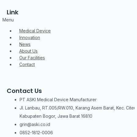
Link
Menu
Medical Device
Innovation
News
About Us
Our Facilities
Contact
Contact Us
PT ASKI Medical Device Manufacturer
Jl. Lanbau, RT.005/RW.010, Karang Asem Barat, Kec. Citeu
Kabupaten Bogor, Jawa Barat 16810
grin@aski.co.id
0852-1812-0006