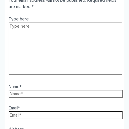
Your email address will not be published.
Required fields
are marked
*
Type here..
Name*
Email*