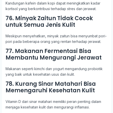
Kandungan kafein dalam kopi dapat meningkatkan kadar
kortisol yang berkontribusi terhadap stres dan jerawat.
76. Minyak Zaitun Tidak Cocok
untuk Semua Jenis Kulit
Meskipun menyehatkan, minyak zaitun bisa menyumbat pori-
pori pada beberapa orang yang rentan terhadap jerawat.
77. Makanan Fermentasi Bisa
Membantu Mengurangi Jerawat
Makanan seperti kimchi dan yogurt mengandung probiotik
yang baik untuk kesehatan usus dan kulit.
78. Kurang Sinar Matahari Bisa
Memengaruhi Kesehatan Kulit
Vitamin D dari sinar matahari memiliki peran penting dalam
menjaga kesehatan kulit dan mengurangi inflamasi.