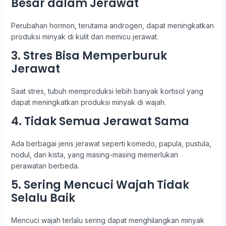
Besar dalam Jerawat
Perubahan hormon, terutama androgen, dapat meningkatkan
produksi minyak di kulit dan memicu jerawat.
3. Stres Bisa Memperburuk
Jerawat
Saat stres, tubuh memproduksi lebih banyak kortisol yang
dapat meningkatkan produksi minyak di wajah.
4. Tidak Semua Jerawat Sama
Ada berbagai jenis jerawat seperti komedo, papula, pustula,
nodul, dan kista, yang masing-masing memerlukan
perawatan berbeda.
5. Sering Mencuci Wajah Tidak
Selalu Baik
Mencuci wajah terlalu sering dapat menghilangkan minyak