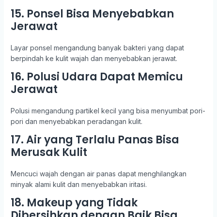
15. Ponsel Bisa Menyebabkan
Jerawat
Layar ponsel mengandung banyak bakteri yang dapat
berpindah ke kulit wajah dan menyebabkan jerawat.
16. Polusi Udara Dapat Memicu
Jerawat
Polusi mengandung partikel kecil yang bisa menyumbat pori-
pori dan menyebabkan peradangan kulit.
17. Air yang Terlalu Panas Bisa
Merusak Kulit
Mencuci wajah dengan air panas dapat menghilangkan
minyak alami kulit dan menyebabkan iritasi.
18. Makeup yang Tidak
Dibersihkan dengan Baik Bisa