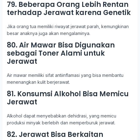
79. Beberapa Orang Lebih Rentan
terhadap Jerawat karena Genetik
Jika orang tua memiliki riwayat jerawat parah, kemungkinan
besar anaknya juga akan mengalaminya.
80. Air Mawar Bisa Digunakan
sebagai Toner Alami untuk
Jerawat
Air mawar memiliki sifat antiinflamasi yang bisa membantu
menenangkan kulit berjerawat.
81. Konsumsi Alkohol Bisa Memicu
Jerawat
Alkohol dapat menyebabkan dehidrasi, yang memicu
produksi minyak berlebih dan memperburuk jerawat.
82. Jerawat Bisa Berkaitan