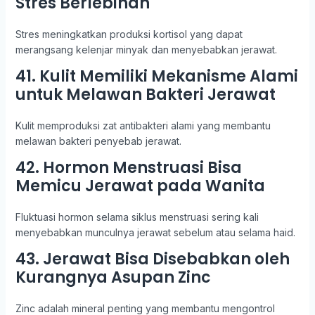
Stres Berlebihan
Stres meningkatkan produksi kortisol yang dapat
merangsang kelenjar minyak dan menyebabkan jerawat.
41. Kulit Memiliki Mekanisme Alami
untuk Melawan Bakteri Jerawat
Kulit memproduksi zat antibakteri alami yang membantu
melawan bakteri penyebab jerawat.
42. Hormon Menstruasi Bisa
Memicu Jerawat pada Wanita
Fluktuasi hormon selama siklus menstruasi sering kali
menyebabkan munculnya jerawat sebelum atau selama haid.
43. Jerawat Bisa Disebabkan oleh
Kurangnya Asupan Zinc
Zinc adalah mineral penting yang membantu mengontrol