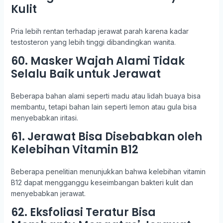
Kulit
Pria lebih rentan terhadap jerawat parah karena kadar
testosteron yang lebih tinggi dibandingkan wanita.
60. Masker Wajah Alami Tidak
Selalu Baik untuk Jerawat
Beberapa bahan alami seperti madu atau lidah buaya bisa
membantu, tetapi bahan lain seperti lemon atau gula bisa
menyebabkan iritasi.
61. Jerawat Bisa Disebabkan oleh
Kelebihan Vitamin B12
Beberapa penelitian menunjukkan bahwa kelebihan vitamin
B12 dapat mengganggu keseimbangan bakteri kulit dan
menyebabkan jerawat.
62. Eksfoliasi Teratur Bisa