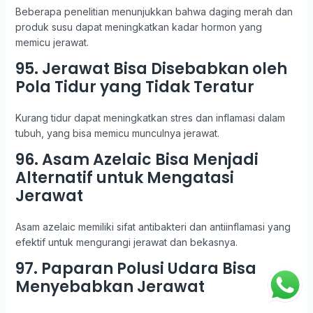
Beberapa penelitian menunjukkan bahwa daging merah dan
produk susu dapat meningkatkan kadar hormon yang
memicu jerawat.
95. Jerawat Bisa Disebabkan oleh
Pola Tidur yang Tidak Teratur
Kurang tidur dapat meningkatkan stres dan inflamasi dalam
tubuh, yang bisa memicu munculnya jerawat.
96. Asam Azelaic Bisa Menjadi
Alternatif untuk Mengatasi
Jerawat
Asam azelaic memiliki sifat antibakteri dan antiinflamasi yang
efektif untuk mengurangi jerawat dan bekasnya.
97. Paparan Polusi Udara Bisa
Menyebabkan Jerawat