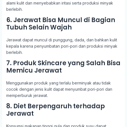
alami kulit dan menyebabkan iritasi serta produksi minyak
berlebih.
6. Jerawat Bisa Muncul di Bagian
Tubuh Selain Wajah
Jerawat dapat muncul di punggung, dada, dan bahkan kulit
kepala karena penyumbatan pori-pori dan produksi minyak
berlebih.
7. Produk Skincare yang Salah Bisa
Memicu Jerawat
Menggunakan produk yang terlalu berminyak atau tidak
cocok dengan jenis kulit dapat menyumbat pori-pori dan
memperburuk jerawat.
8. Diet Berpengaruh terhadap
Jerawat
Konsumsi makanan tinggi gula dan produk susu dapat