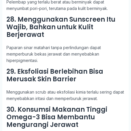
Pelembap yang terlalu berat atau berminyak dapat
menyumbat pori-pori, terutama pada kulit berminyak.
28. Menggunakan Sunscreen Itu
Wajib, Bahkan untuk Kulit
Berjerawat
Paparan sinar matahari tanpa perlindungan dapat
memperburuk bekas jerawat dan menyebabkan
hiperpigmentasi.
29. Eksfoliasi Berlebihan Bisa
Merusak Skin Barrier
Menggunakan scrub atau eksfoliasi kimia terlalu sering dapat
menyebabkan iritasi dan memperburuk jerawat.
30. Konsumsi Makanan Tinggi
Omega-3 Bisa Membantu
Mengurangi Jerawat