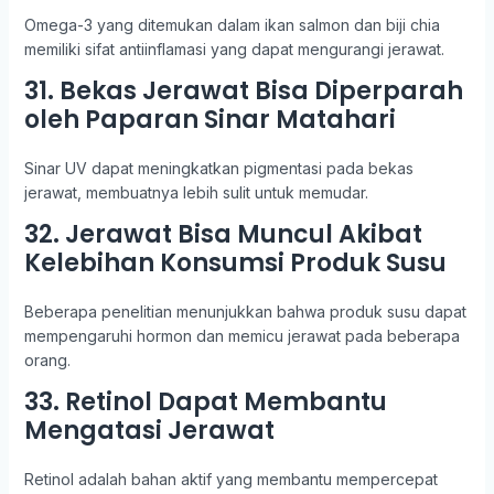
Omega-3 yang ditemukan dalam ikan salmon dan biji chia
memiliki sifat antiinflamasi yang dapat mengurangi jerawat.
31. Bekas Jerawat Bisa Diperparah
oleh Paparan Sinar Matahari
Sinar UV dapat meningkatkan pigmentasi pada bekas
jerawat, membuatnya lebih sulit untuk memudar.
32. Jerawat Bisa Muncul Akibat
Kelebihan Konsumsi Produk Susu
Beberapa penelitian menunjukkan bahwa produk susu dapat
mempengaruhi hormon dan memicu jerawat pada beberapa
orang.
33. Retinol Dapat Membantu
Mengatasi Jerawat
Retinol adalah bahan aktif yang membantu mempercepat