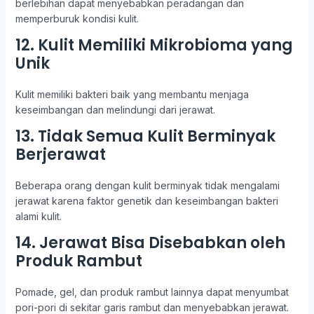
berlebihan dapat menyebabkan peradangan dan
memperburuk kondisi kulit.
12. Kulit Memiliki Mikrobioma yang
Unik
Kulit memiliki bakteri baik yang membantu menjaga
keseimbangan dan melindungi dari jerawat.
13. Tidak Semua Kulit Berminyak
Berjerawat
Beberapa orang dengan kulit berminyak tidak mengalami
jerawat karena faktor genetik dan keseimbangan bakteri
alami kulit.
14. Jerawat Bisa Disebabkan oleh
Produk Rambut
Pomade, gel, dan produk rambut lainnya dapat menyumbat
pori-pori di sekitar garis rambut dan menyebabkan jerawat.