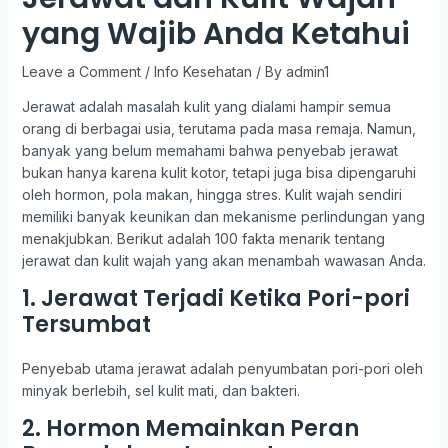
yang Wajib Anda Ketahui
Leave a Comment
/
Info Kesehatan
/ By
admin1
Jerawat adalah masalah kulit yang dialami hampir semua
orang di berbagai usia, terutama pada masa remaja. Namun,
banyak yang belum memahami bahwa penyebab jerawat
bukan hanya karena kulit kotor, tetapi juga bisa dipengaruhi
oleh hormon, pola makan, hingga stres. Kulit wajah sendiri
memiliki banyak keunikan dan mekanisme perlindungan yang
menakjubkan. Berikut adalah 100 fakta menarik tentang
jerawat dan kulit wajah yang akan menambah wawasan Anda.
1. Jerawat Terjadi Ketika Pori-pori
Tersumbat
Penyebab utama jerawat adalah penyumbatan pori-pori oleh
minyak berlebih, sel kulit mati, dan bakteri.
2. Hormon Memainkan Peran