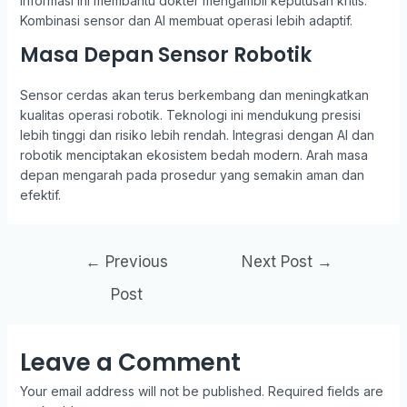
Informasi ini membantu dokter mengambil keputusan kritis.
Kombinasi sensor dan AI membuat operasi lebih adaptif.
Masa Depan Sensor Robotik
Sensor cerdas akan terus berkembang dan meningkatkan
kualitas operasi robotik. Teknologi ini mendukung presisi
lebih tinggi dan risiko lebih rendah. Integrasi dengan AI dan
robotik menciptakan ekosistem bedah modern. Arah masa
depan mengarah pada prosedur yang semakin aman dan
efektif.
Post
←
Previous
Next Post
→
navigation
Post
Leave a Comment
Your email address will not be published.
Required fields are