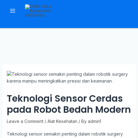
Skip
to
Main
content
Menu
Teknologi Sensor Cerdas
pada Robot Bedah Modern
Leave a Comment
/
Alat Kesehatan
/ By
admin1
Teknologi sensor semakin penting dalam robotik surgery