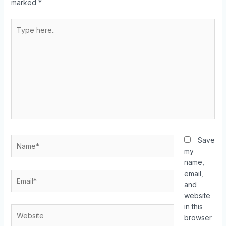
marked
*
Type
here..
Name*
Save
my
name,
email,
Email*
and
website
in this
Website
browser