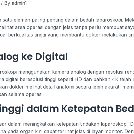
/ By
admin1
satu elemen paling penting dalam bedah laparoskopi. Me
elihat area operasi dengan jelas tanpa perlu membuat sayat
ual berkualitas tinggi yang membantu dokter melakukan ti
log ke Digital
oskopi menggunakan kamera analog dengan resolusi rendah
ra digital beresolusi tinggi seperti HD dan bahkan 4K telah
n dokter melihat detail anatomi secara lebih akurat, memi
an selama operasi.
Tinggi dalam Ketepatan Be
sar dalam meningkatkan ketepatan tindakan laparoskopi. De
a pada organ kini dapat terlihat jelas di layar monitor. De