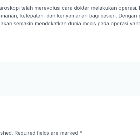
oskopi telah merevolusi cara dokter melakukan operasi. Dar
keamanan, ketepatan, dan kenyamanan bagi pasien. Dengan
pi akan semakin mendekatkan dunia medis pada operasi yang m
ished.
Required fields are marked
*