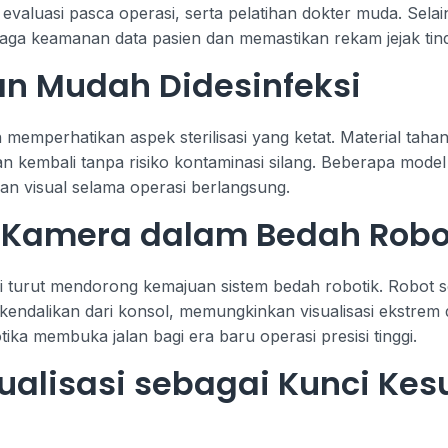
valuasi pasca operasi, serta pelatihan dokter muda. Selain
aga keamanan data pasien dan memastikan rekam jejak tin
an Mudah Didesinfeksi
emperhatikan aspek sterilisasi yang ketat. Material taha
 kembali tanpa risiko kontaminasi silang. Beberapa model
han visual selama operasi berlangsung.
i Kamera dalam Bedah Robo
turut mendorong kemajuan sistem bedah robotik. Robot s
dikendalikan dari konsol, memungkinkan visualisasi ekstrem 
ika membuka jalan bagi era baru operasi presisi tinggi.
ualisasi sebagai Kunci Ke