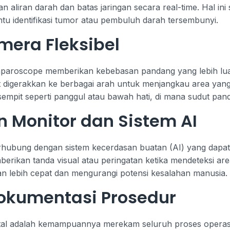
n aliran darah dan batas jaringan secara real-time. Hal i
tu identifikasi tumor atau pembuluh darah tersembunyi.
era Fleksibel
g laparoscope memberikan kebebasan pandang yang lebih l
digerakkan ke berbagai arah untuk menjangkau area yang sul
empit seperti panggul atau bawah hati, di mana sudut pand
n Monitor dan Sistem AI
erhubung dengan sistem kecerdasan buatan (AI) yang dapat
berikan tanda visual atau peringatan ketika mendeteksi area
n lebih cepat dan mengurangi potensi kesalahan manusia.
kumentasi Prosedur
tal adalah kemampuannya merekam seluruh proses operasi d