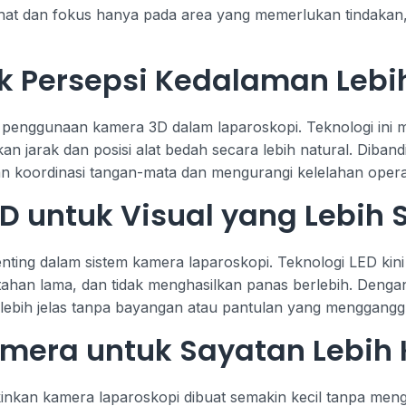
hat dan fokus hanya pada area yang memerlukan tindakan, 
k Persepsi Kedalaman Lebi
 penggunaan kamera 3D dalam laparoskopi. Teknologi ini 
n jarak dan posisi alat bedah secara lebih natural. Diban
koordinasi tangan-mata dan mengurangi kelelahan opera
 untuk Visual yang Lebih S
ting dalam sistem kamera laparoskopi. Teknologi LED ki
 tahan lama, dan tidak menghasilkan panas berlebih. Den
at lebih jelas tanpa bayangan atau pantulan yang menggangg
amera untuk Sayatan Lebih 
inkan kamera laparoskopi dibuat semakin kecil tanpa men