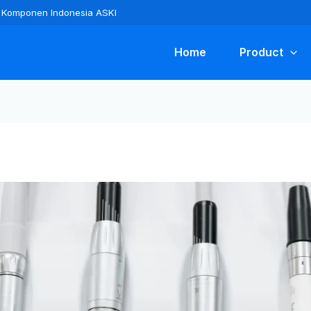
ra Komponen Indonesia ASKI
Home
Product