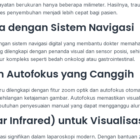
sayatan berukuran hanya beberapa milimeter. Hasilnya, traum
es penyembuhan menjadi lebih cepat bagi pasien.
a dengan Sistem Navigasi
ngan sistem navigasi digital yang membantu dokter memaham
ring dilengkapi dengan penanda visual dan sensor posisi, 
ur kompleks seperti bedah onkologi atau gastrointestinal.
n Autofokus yang Canggih
u dilengkapi dengan fitur zoom optik dan autofokus otomati
hilangan ketajaman gambar. Autofokus memastikan visual t
butuhan penyesuaian manual yang dapat mengganggu alur 
r Infrared) untuk Visualisa
si signifikan dalam laparoskopi modern. Dengan bantuan z