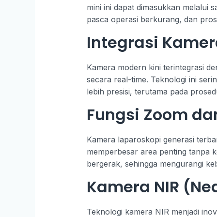
mini ini dapat dimasukkan melalui 
pasca operasi berkurang, dan pros
Integrasi Kamer
Kamera modern kini terintegrasi de
secara real-time. Teknologi ini se
lebih presisi, terutama pada prosed
Fungsi Zoom da
Kamera laparoskopi generasi terbar
memperbesar area penting tanpa ke
bergerak, sehingga mengurangi ke
Kamera NIR (Nea
Teknologi kamera NIR menjadi inova