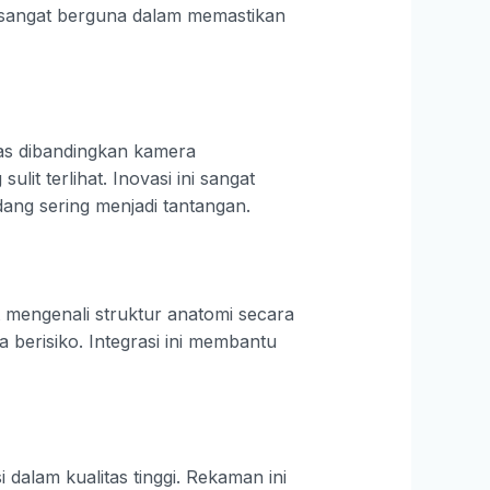
ni sangat berguna dalam memastikan
uas dibandingkan kamera
it terlihat. Inovasi ini sangat
ang sering menjadi tantangan.
 mengenali struktur anatomi secara
 berisiko. Integrasi ini membantu
alam kualitas tinggi. Rekaman ini