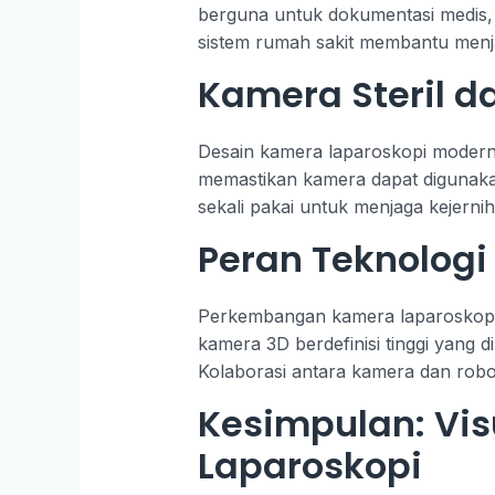
berguna untuk dokumentasi medis, e
sistem rumah sakit membantu menj
Kamera Steril d
Desain kamera laparoskopi modern m
memastikan kamera dapat digunakan
sekali pakai untuk menjaga kejerni
Peran Teknolog
Perkembangan kamera laparoskopi 
kamera 3D berdefinisi tinggi yang 
Kolaborasi antara kamera dan robot
Kesimpulan: Vis
Laparoskopi