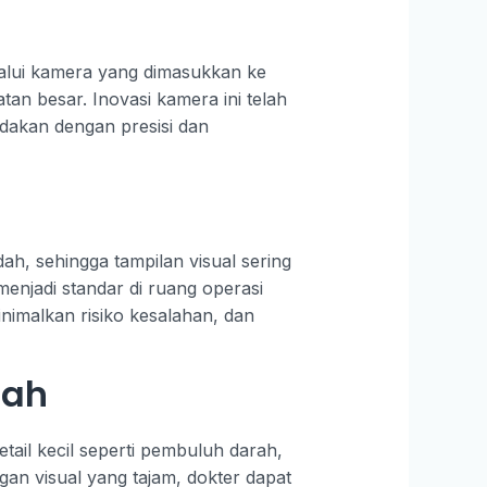
lalui kamera yang dimasukkan ke
an besar. Inovasi kamera ini telah
ndakan dengan presisi dan
, sehingga tampilan visual sering
 menjadi standar di ruang operasi
nimalkan risiko kesalahan, dan
dah
tail kecil seperti pembuluh darah,
ngan visual yang tajam, dokter dapat