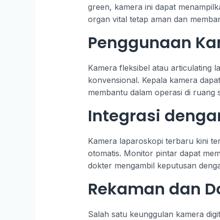
green, kamera ini dapat menampilka
organ vital tetap aman dan memban
Penggunaan Kam
Kamera fleksibel atau articulatin
konvensional. Kepala kamera dapat 
membantu dalam operasi di ruang s
Integrasi denga
Kamera laparoskopi terbaru kini t
otomatis. Monitor pintar dapat mem
dokter mengambil keputusan denga
Rekaman dan Do
Salah satu keunggulan kamera digi