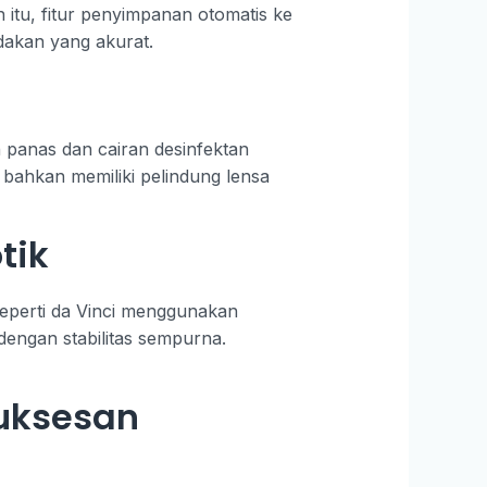
 itu, fitur penyimpanan otomatis ke
dakan yang akurat.
n panas dan cairan desinfektan
 bahkan memiliki pelindung lensa
tik
eperti da Vinci menggunakan
dengan stabilitas sempurna.
suksesan