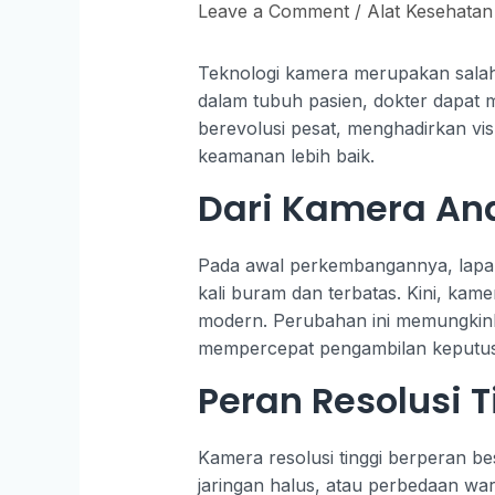
Leave a Comment
/
Alat Kesehatan
Teknologi kamera merupakan salah 
dalam tubuh pasien, dokter dapat m
berevolusi pesat, menghadirkan vis
keamanan lebih baik.
Dari Kamera Ana
Pada awal perkembangannya, lapar
kali buram dan terbatas. Kini, kame
modern. Perubahan ini memungkinka
mempercepat pengambilan keputus
Peran Resolusi 
Kamera resolusi tinggi berperan be
jaringan halus, atau perbedaan warn