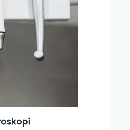
roskopi