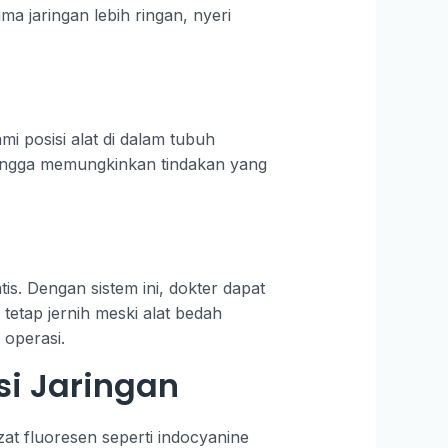
a jaringan lebih ringan, nyeri
i posisi alat di dalam tubuh
sehingga memungkinkan tindakan yang
s. Dengan sistem ini, dokter dapat
etap jernih meski alat bedah
operasi.
si Jaringan
at fluoresen seperti indocyanine