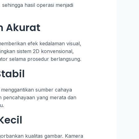
sehingga hasil operasi menjadi
h Akurat
memberikan efek kedalaman visual,
dingkan sistem 2D konvensional,
tor selama prosedur berlangsung.
tabil
ni menggantikan sumber cahaya
gan pencahayaan yang merata dan
u.
Kecil
gorbankan kualitas gambar. Kamera