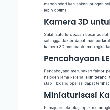
menghindari kerusakan jaringan se
lebih optimal.
Kamera 3D untu
Salah satu terobosan besar adalah
sehingga dokter dapat memperkiraka
kamera 3D membantu meningkatkan 
Pencahayaan LED
Pencahayaan merupakan faktor pen
halogen lama karena lebih terang,
stabil, bidang operasi dapat terlih
Miniaturisasi K
Kemajuan teknologi optik memungk