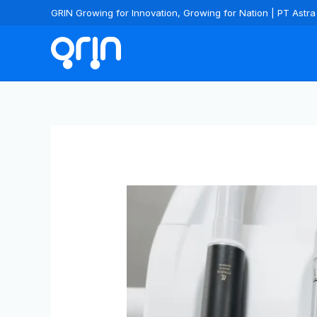
GRIN Growing for Innovation, Growing for Nation | PT Ast