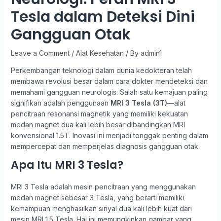
Tesla dalam Deteksi Dini
Gangguan Otak
Leave a Comment
/
Alat Kesehatan
/ By
admin1
Perkembangan teknologi dalam dunia kedokteran telah
membawa revolusi besar dalam cara dokter mendeteksi dan
memahami gangguan neurologis. Salah satu kemajuan paling
signifikan adalah penggunaan
MRI 3 Tesla (3T)
—alat
pencitraan resonansi magnetik yang memiliki kekuatan
medan magnet dua kali lebih besar dibandingkan MRI
konvensional 1.5T. Inovasi ini menjadi tonggak penting dalam
mempercepat dan memperjelas diagnosis gangguan otak.
Apa Itu MRI 3 Tesla?
MRI 3 Tesla adalah mesin pencitraan yang menggunakan
medan magnet sebesar 3 Tesla, yang berarti memiliki
kemampuan menghasilkan sinyal dua kali lebih kuat dari
mesin MRI 1.5 Tesla. Hal ini memungkinkan gambar yang