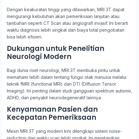
Dengan keakuratan tinggi yang ditawarkan, MRI 3T dapat
mengurangi kebutuhan akan pemeriksaan lanjutan atau
tambahan seperti CT Scan atau angiografi invasif. Ini berarti
waktu diagnosis lebih singkat dan biaya total pengobatan
bisa lebih efisien.
Dukungan untuk Penelitian
Neurologi Modern
Bagi dunia riset neurologi, MRI 3T membuka pintu untuk
memahami lebih dalam tentang fungsi otak manusia melalui
teknik fMRI (functional MRI) dan DTI (Diffusion Tensor
Imaging). Ini penting dalam studi gangguan spektrum autisme,
ADHD, dan penyakit neurodegeneratif lainnya.
Kenyamanan Pasien dan
Kecepatan Pemeriksaan
Mesin MRI 3T yang modern kini dilengkapi sistem noise-
reduction dan waktu scan lebih singkat. Ini memberikan