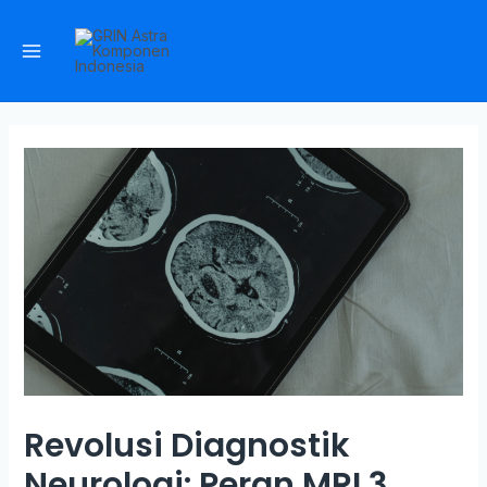
Revolusi Diagnostik
Neurologi: Peran MRI 3