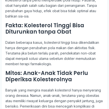
kolesterol tanpa perlu memperbaiki pola hidup. Padahal,
obat hanyalah salah satu bagian dari penanganan. Tanpa
perubahan gaya hidup, efek obat bisa tidak optimal atau
bahkan sia-sia.
Fakta: Kolesterol Tinggi Bisa
Diturunkan tanpa Obat
Dalam beberapa kasus, kolesterol tinggi bisa dikendalikan
hanya dengan perubahan pola makan dan aktivitas fisik.
Terutama jika belum terlalu parah, pendekatan non-obat
dapat menjadi solusi utama sebelum dokter memutuskan
memberi terapi farmakologis.
Mitos: Anak-Anak Tidak Perlu
Diperiksa Kolesterolnya
Banyak yang mengira masalah kolesterol hanya menyerang
orang dewasa. Namun, anak-anak, terutama yang obesitas
atau memiliki riwayat keluarga dengan penyakit jantung, juga
berisiko. Pemeriksaan dini bisa mencegah komplikasi di