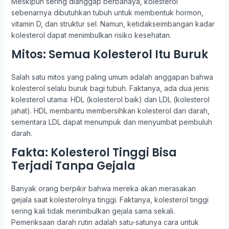
Meskipun sering dianggap berbahaya, kolesterol
sebenarnya dibutuhkan tubuh untuk membentuk hormon,
vitamin D, dan struktur sel. Namun, ketidakseimbangan kadar
kolesterol dapat menimbulkan risiko kesehatan.
Mitos: Semua Kolesterol Itu Buruk
Salah satu mitos yang paling umum adalah anggapan bahwa
kolesterol selalu buruk bagi tubuh. Faktanya, ada dua jenis
kolesterol utama: HDL (kolesterol baik) dan LDL (kolesterol
jahat). HDL membantu membersihkan kolesterol dari darah,
sementara LDL dapat menumpuk dan menyumbat pembuluh
darah.
Fakta: Kolesterol Tinggi Bisa
Terjadi Tanpa Gejala
Banyak orang berpikir bahwa mereka akan merasakan
gejala saat kolesterolnya tinggi. Faktanya, kolesterol tinggi
sering kali tidak menimbulkan gejala sama sekali.
Pemeriksaan darah rutin adalah satu-satunya cara untuk