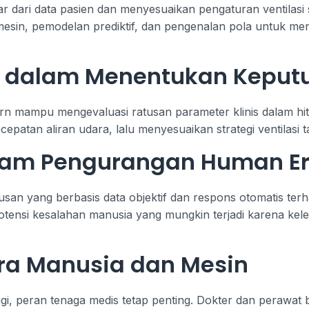
ar dari data pasien dan menyesuaikan pengaturan ventilasi 
esin, pemodelan prediktif, dan pengenalan pola untuk m
a dalam Menentukan Keput
rn mampu mengevaluasi ratusan parameter klinis dalam hit
ecepatan aliran udara, lalu menyesuaikan strategi ventilas
alam Pengurangan Human Er
n yang berbasis data objektif dan respons otomatis terha
otensi kesalahan manusia yang mungkin terjadi karena kele
ara Manusia dan Mesin
gi, peran tenaga medis tetap penting. Dokter dan perawat 