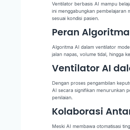
Ventilator berbasis AI mampu belaj
ini menggabungkan pembelajaran m
sesuai kondisi pasien.
Peran Algoritm
Algoritma AI dalam ventilator mode
jalan napas, volume tidal, hingga k
Ventilator AI d
Dengan proses pengambilan keputusa
AI secara signifikan menurunkan p
penilaian.
Kolaborasi Ant
Meski AI membawa otomatisasi ting