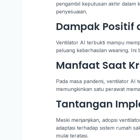
pengambil keputusan akhir dalam
penyesuaian.
Dampak Positif 
Ventilator AI terbukti mampu mempe
peluang keberhasilan weaning. In
Manfaat Saat Kr
Pada masa pandemi, ventilator AI t
memungkinkan satu perawat memant
Tantangan Impl
Meski menjanjikan, adopsi ventilato
adaptasi terhadap sistem rumah sa
mulai teratasi.