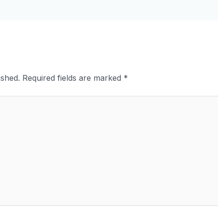
ished.
Required fields are marked
*