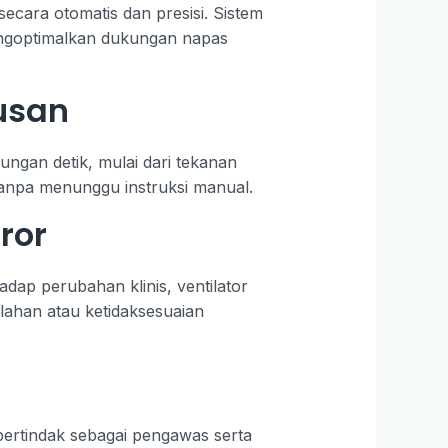
secara otomatis dan presisi. Sistem
engoptimalkan dukungan napas
usan
ungan detik, mulai dari tekanan
i tanpa menunggu instruksi manual.
ror
dap perubahan klinis, ventilator
lahan atau ketidaksesuaian
bertindak sebagai pengawas serta