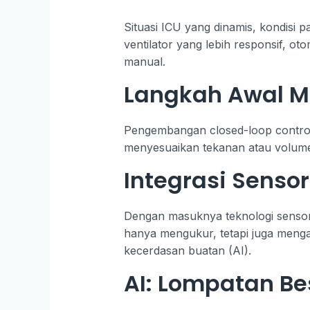
Situasi ICU yang dinamis, kondisi
ventilator yang lebih responsif, 
manual.
Langkah Awal M
Pengembangan closed-loop control m
menyesuaikan tekanan atau volume n
Integrasi Senso
Dengan masuknya teknologi sensor 
hanya mengukur, tetapi juga menga
kecerdasan buatan (AI).
AI: Lompatan Bes