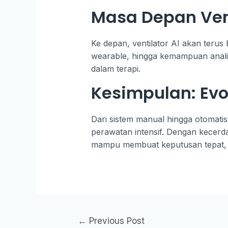
Masa Depan Vent
Ke depan, ventilator AI akan terus 
wearable, hingga kemampuan analis
dalam terapi.
Kesimpulan: Evo
Dari sistem manual hingga otomati
perawatan intensif. Dengan kecerda
mampu membuat keputusan tepat, ce
←
Previous Post