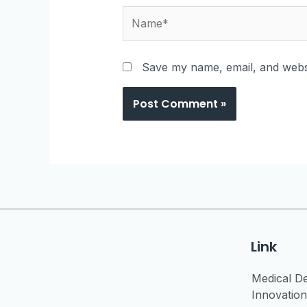
Save my name, email, and websi
Link
Medical D
Innovation