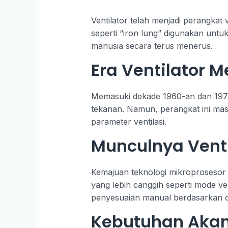
Ventilator telah menjadi perangkat 
seperti “iron lung” digunakan un
manusia secara terus menerus.
Era Ventilator 
Memasuki dekade 1960-an dan 1970
tekanan. Namun, perangkat ini mas
parameter ventilasi.
Munculnya Venti
Kemajuan teknologi mikroprosesor m
yang lebih canggih seperti mode v
penyesuaian manual berdasarkan ob
Kebutuhan Akan 