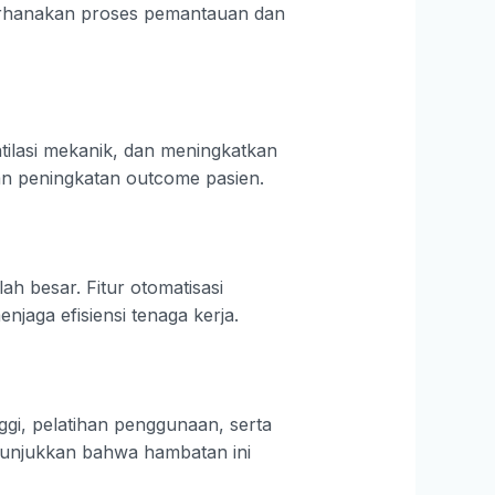
erhanakan proses pemantauan dan
tilasi mekanik, dan meningkatkan
n peningkatan outcome pasien.
h besar. Fitur otomatisasi
aga efisiensi tenaga kerja.
nggi, pelatihan penggunaan, serta
enunjukkan bahwa hambatan ini