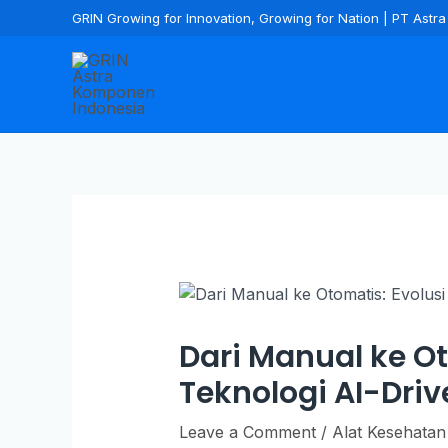
GRIN Growing for Innovation, Growing for Nation | PT Ast
Dari Manual ke Ot
Teknologi AI-Driv
Leave a Comment
/
Alat Kesehatan