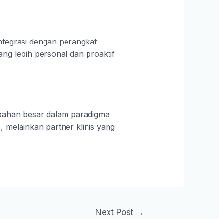
integrasi dengan perangkat
ng lebih personal dan proaktif
rubahan besar dalam paradigma
, melainkan partner klinis yang
Next Post
→