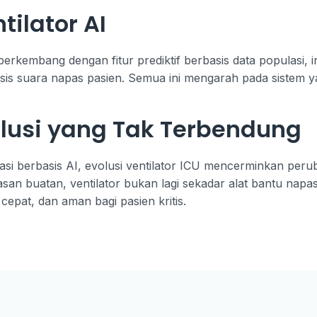
ilator AI
berkembang dengan fitur prediktif berbasis data populasi, 
is suara napas pasien. Semua ini mengarah pada sistem ya
lusi yang Tak Terbendung
sasi berbasis AI, evolusi ventilator ICU mencerminkan pe
san buatan, ventilator bukan lagi sekadar alat bantu napas
pat, dan aman bagi pasien kritis.