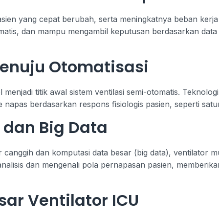
 pasien yang cepat berubah, serta meningkatnya beban ker
otomatis, dan mampu mengambil keputusan berdasarkan data
enuju Otomatisasi
enjadi titik awal sistem ventilasi semi-otomatis. Teknolog
apas berdasarkan respons fisiologis pasien, seperti satur
r dan Big Data
canggih dan komputasi data besar (big data), ventilator m
nalisis dan mengenali pola pernapasan pasien, memberikan
ar Ventilator ICU