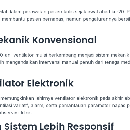
vital dalam perawatan pasien kritis sejak awal abad ke-20.
tuk membantu pasien bernapas, namun pengaturannya bersi
Mekanik Konvensional
-an, ventilator mulai berkembang menjadi sistem mekani
ih mengandalkan intervensi manual penuh dari tenaga med
lator Elektronik
emungkinkan lahirnya ventilator elektronik pada akhir ab
entilasi variatif, alarm, serta pemantauan parameter napa
servasi klinis.
Sistem Lebih Responsif