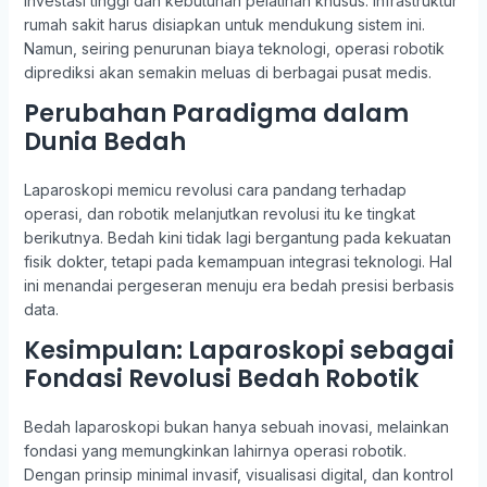
investasi tinggi dan kebutuhan pelatihan khusus. Infrastruktur
rumah sakit harus disiapkan untuk mendukung sistem ini.
Namun, seiring penurunan biaya teknologi, operasi robotik
diprediksi akan semakin meluas di berbagai pusat medis.
Perubahan Paradigma dalam
Dunia Bedah
Laparoskopi memicu revolusi cara pandang terhadap
operasi, dan robotik melanjutkan revolusi itu ke tingkat
berikutnya. Bedah kini tidak lagi bergantung pada kekuatan
fisik dokter, tetapi pada kemampuan integrasi teknologi. Hal
ini menandai pergeseran menuju era bedah presisi berbasis
data.
Kesimpulan: Laparoskopi sebagai
Fondasi Revolusi Bedah Robotik
Bedah laparoskopi bukan hanya sebuah inovasi, melainkan
fondasi yang memungkinkan lahirnya operasi robotik.
Dengan prinsip minimal invasif, visualisasi digital, dan kontrol