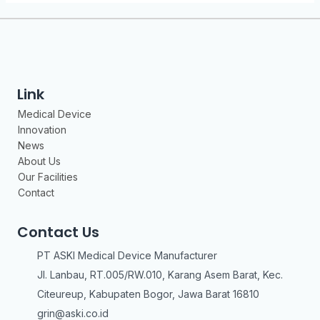
Link
Medical Device
Innovation
News
About Us
Our Facilities
Contact
Contact Us
PT ASKI Medical Device Manufacturer
Jl. Lanbau, RT.005/RW.010, Karang Asem Barat, Kec.
Citeureup, Kabupaten Bogor, Jawa Barat 16810
grin@aski.co.id