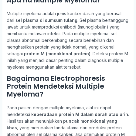
Apa Itu Multiple Myeloma?
Multiple myeloma adalah jenis kanker darah yang berasal
dari
sel plasma di sumsum tulang
. Sel plasma bertanggung
jawab untuk memproduksi antibodi (imunoglobulin) yang
membantu melawan infeksi. Pada multiple myeloma, sel
plasma abnormal berkembang secara berlebihan dan
menghasilkan protein yang tidak normal, yang dikenal
sebagai
protein M (monoklonal protein)
. Deteksi protein M
inilah yang menjadi dasar penting dalam diagnosis multiple
myeloma menggunakan alat tersebut.
Bagaimana Electrophoresis
Protein Mendeteksi Multiple
Myeloma?
Pada pasien dengan multiple myeloma, alat ini dapat
mendeteksi
keberadaan protein M dalam darah atau urin
.
Hasil tes akan menunjukkan
puncak monoklonal yang
khas
, yang merupakan tanda utama dari produksi protein
abnormal oleh sel plasma kanker. Jika ditemukan protein M