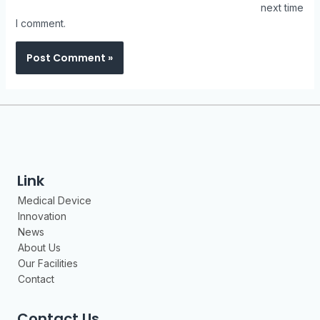
next time
I comment.
Link
Medical Device
Innovation
News
About Us
Our Facilities
Contact
Contact Us