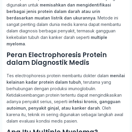
digunakan untuk
memisahkan dan mengidentifikasi
berbagai jenis protein dalam darah atau urin
berdasarkan muatan listrik dan ukurannya
. Metode ini
sangat penting dalam dunia medis karena dapat membantu
dalam diagnosis berbagai penyakit, termasuk gangguan
kekebalan tubuh dan kanker darah seperti
multiple
myeloma
.
Peran Electrophoresis Protein
dalam Diagnostik Medis
Tes electrophoresis protein membantu dokter dalam
menilai
kelainan kadar protein dalam tubuh
, terutama yang
berhubungan dengan produksi imunoglobulin.
Ketidakseimbangan protein tertentu dapat mengindikasikan
adanya penyakit serius, seperti
infeksi kronis, gangguan
autoimun, penyakit ginjal, atau kanker darah
. Oleh
karena itu, teknik ini sering digunakan sebagai langkah awal
dalam evaluasi kondisi medis pasien.