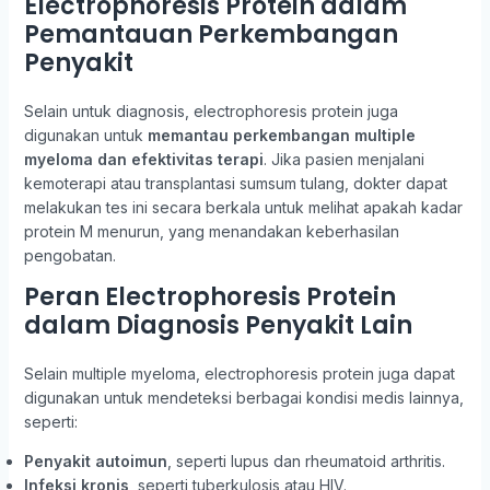
Electrophoresis Protein dalam
Pemantauan Perkembangan
Penyakit
Selain untuk diagnosis, electrophoresis protein juga
digunakan untuk
memantau perkembangan multiple
myeloma dan efektivitas terapi
. Jika pasien menjalani
kemoterapi atau transplantasi sumsum tulang, dokter dapat
melakukan tes ini secara berkala untuk melihat apakah kadar
protein M menurun, yang menandakan keberhasilan
pengobatan.
Peran Electrophoresis Protein
dalam Diagnosis Penyakit Lain
Selain multiple myeloma, electrophoresis protein juga dapat
digunakan untuk mendeteksi berbagai kondisi medis lainnya,
seperti:
Penyakit autoimun
, seperti lupus dan rheumatoid arthritis.
Infeksi kronis
, seperti tuberkulosis atau HIV.