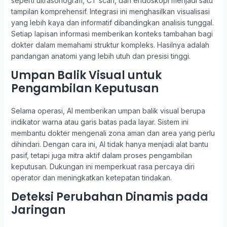
seperti ultrasonografi, CT scan, dan endoskopi menjadi satu
tampilan komprehensif. Integrasi ini menghasilkan visualisasi
yang lebih kaya dan informatif dibandingkan analisis tunggal.
Setiap lapisan informasi memberikan konteks tambahan bagi
dokter dalam memahami struktur kompleks. Hasilnya adalah
pandangan anatomi yang lebih utuh dan presisi tinggi.
Umpan Balik Visual untuk
Pengambilan Keputusan
Selama operasi, AI memberikan umpan balik visual berupa
indikator warna atau garis batas pada layar. Sistem ini
membantu dokter mengenali zona aman dan area yang perlu
dihindari. Dengan cara ini, AI tidak hanya menjadi alat bantu
pasif, tetapi juga mitra aktif dalam proses pengambilan
keputusan. Dukungan ini memperkuat rasa percaya diri
operator dan meningkatkan ketepatan tindakan.
Deteksi Perubahan Dinamis pada
Jaringan