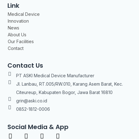
Link
Medical Device
Innovation
News
About Us
Our Facilities
Contact
Contact Us
PT ASKI Medical Device Manufacturer
Jl. Lanbau, RT.005/RW.010, Karang Asem Barat, Kec.
Citeureup, Kabupaten Bogor, Jawa Barat 16810
grin@aski.co.id
0852-1812-0006
Social Media & App