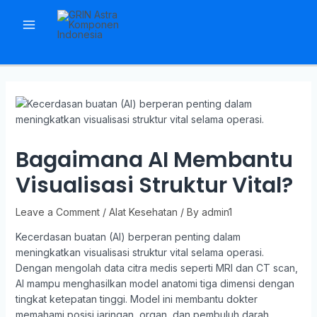
Bagaimana AI Membantu
Visualisasi Struktur Vital?
Leave a Comment
/
Alat Kesehatan
/ By
admin1
Kecerdasan buatan (AI) berperan penting dalam
meningkatkan visualisasi struktur vital selama operasi.
Dengan mengolah data citra medis seperti MRI dan CT scan,
AI mampu menghasilkan model anatomi tiga dimensi dengan
tingkat ketepatan tinggi. Model ini membantu dokter
memahami posisi jaringan, organ, dan pembuluh darah