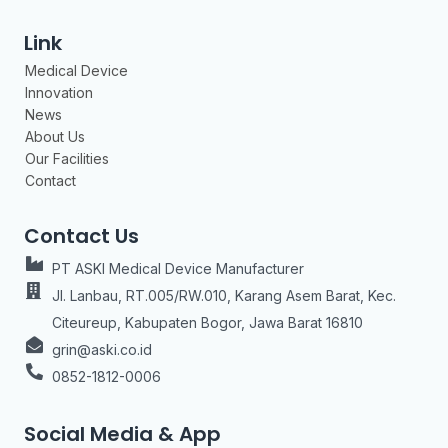
Link
Medical Device
Innovation
News
About Us
Our Facilities
Contact
Contact Us
PT ASKI Medical Device Manufacturer
Jl. Lanbau, RT.005/RW.010, Karang Asem Barat, Kec.
Citeureup, Kabupaten Bogor, Jawa Barat 16810
grin@aski.co.id
0852-1812-0006
Social Media & App