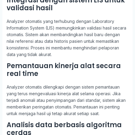
Integrasi dengan sistem LIS untuk
validasi hasil
Analyzer otomatis yang terhubung dengan Laboratory
Information System (LIS) memungkinkan validasi hasil secara
otomatis. Sistem akan membandingkan hasil baru dengan
nilai referensi atau data historis pasien untuk memastikan
konsistensi. Proses ini membantu menghindari pelaporan
data yang tidak akurat.
Pemantauan kinerja alat secara
real time
Analyzer otomatis dilengkapi dengan sistem pemantauan
yang terus mengevaluasi kinerja alat selama operasi. Jika
terjadi anomali atau penyimpangan dari standar, sistem akan
memberikan peringatan otomatis. Pemantauan ini penting
untuk menjaga hasil uji tetap akurat setiap saat.
Analisis data berbasis algoritma
cerdas