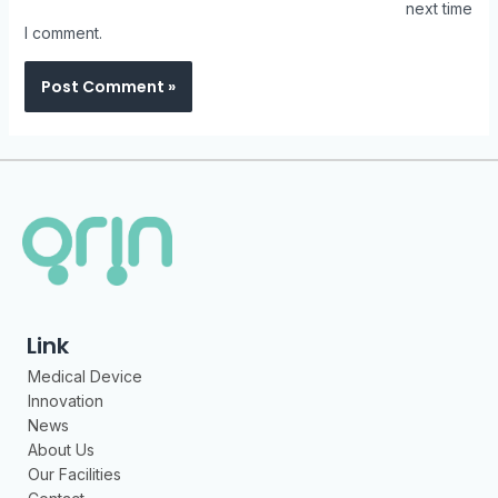
next time
I comment.
Link
Medical Device
Innovation
News
About Us
Our Facilities