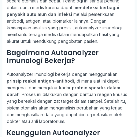
secara otomatis dan cepat. Teknologi ini sangat penting
dalam dunia medis karena dapat
mendeteksi berbagai
penyakit autoimun dan infeksi
melalui pemeriksaan
antibodi, antigen, atau biomarker lainnya. Dengan
kemampuan analisis yang presisi, autoanalyzer imunologi
membantu tenaga medis dalam mendapatkan hasil yang
akurat untuk mendukung pengobatan pasien.
Bagaimana Autoanalyzer
Imunologi Bekerja?
Autoanalyzer imunologi bekerja dengan menggunakan
prinsip reaksi antigen-antibodi
, di mana alat ini dapat
mengenali dan mengukur kadar
protein spesifik dalam
darah
. Proses ini dilakukan dengan bantuan reagen khusus
yang bereaksi dengan zat target dalam sampel. Setelah itu,
sistem otomatis akan menganalisis perubahan yang terjadi
dan menghasilkan data yang dapat diinterpretasikan oleh
dokter atau ahli laboratorium.
Keunggulan Autoanalyzer