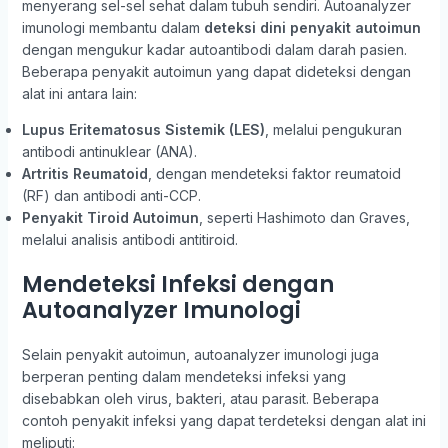
menyerang sel-sel sehat dalam tubuh sendiri. Autoanalyzer
imunologi membantu dalam
deteksi dini penyakit autoimun
dengan mengukur kadar autoantibodi dalam darah pasien.
Beberapa penyakit autoimun yang dapat dideteksi dengan
alat ini antara lain:
Lupus Eritematosus Sistemik (LES)
, melalui pengukuran
antibodi antinuklear (ANA).
Artritis Reumatoid
, dengan mendeteksi faktor reumatoid
(RF) dan antibodi anti-CCP.
Penyakit Tiroid Autoimun
, seperti Hashimoto dan Graves,
melalui analisis antibodi antitiroid.
Mendeteksi Infeksi dengan
Autoanalyzer Imunologi
Selain penyakit autoimun, autoanalyzer imunologi juga
berperan penting dalam mendeteksi infeksi yang
disebabkan oleh virus, bakteri, atau parasit. Beberapa
contoh penyakit infeksi yang dapat terdeteksi dengan alat ini
meliputi: