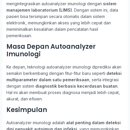
mengintegrasikan autoanalyzer imunologi dengan
sistem
manajemen laboratorium (LIMS)
. Dengan sistem ini, data
pasien bisa tersimpan secara otomatis dalam sistem
elektronik, memungkinkan akses yang lebih cepat dan
meminimalkan kesalahan dalam pencatatan hasil
pemeriksaan.
Masa Depan Autoanalyzer
Imunologi
Ke depan, teknologi autoanalyzer imunologi diprediksi akan
semakin berkembang dengan fitur-fitur baru seperti
deteksi
multiparameter dalam satu pemeriksaan
, serta integrasi
dengan sistem
diagnostik berbasis kecerdasan buatan
.
Hal ini akan membuat proses diagnosa menjadi lebih cepat,
akurat, dan efisien.
Kesimpulan
Autoanalyzer imunologi adalah
alat penting dalam deteksi
dini penyakit autoimun dan infeksi
, yang memungkinkan