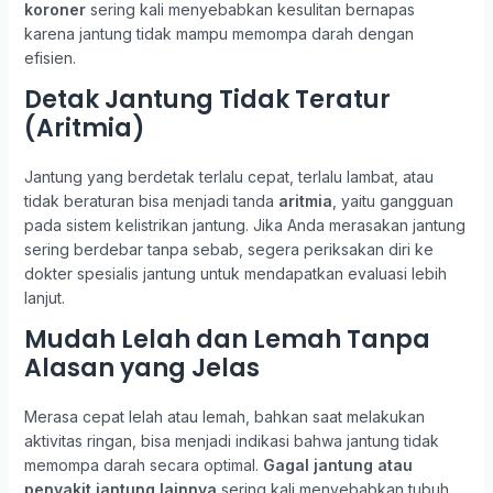
koroner
sering kali menyebabkan kesulitan bernapas
karena jantung tidak mampu memompa darah dengan
efisien.
Detak Jantung Tidak Teratur
(Aritmia)
Jantung yang berdetak terlalu cepat, terlalu lambat, atau
tidak beraturan bisa menjadi tanda
aritmia
, yaitu gangguan
pada sistem kelistrikan jantung. Jika Anda merasakan jantung
sering berdebar tanpa sebab, segera periksakan diri ke
dokter spesialis jantung untuk mendapatkan evaluasi lebih
lanjut.
Mudah Lelah dan Lemah Tanpa
Alasan yang Jelas
Merasa cepat lelah atau lemah, bahkan saat melakukan
aktivitas ringan, bisa menjadi indikasi bahwa jantung tidak
memompa darah secara optimal.
Gagal jantung atau
penyakit jantung lainnya
sering kali menyebabkan tubuh