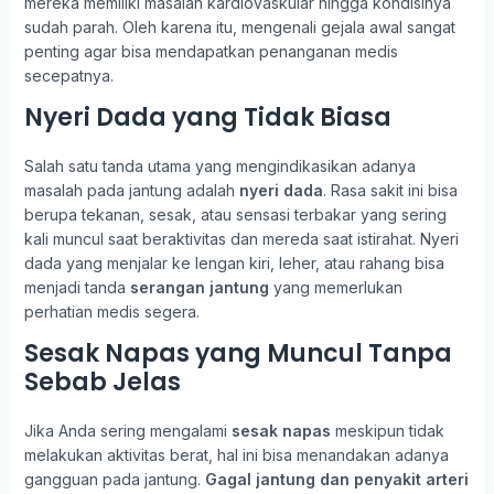
mereka memiliki masalah kardiovaskular hingga kondisinya
sudah parah. Oleh karena itu, mengenali gejala awal sangat
penting agar bisa mendapatkan penanganan medis
secepatnya.
Nyeri Dada yang Tidak Biasa
Salah satu tanda utama yang mengindikasikan adanya
masalah pada jantung adalah
nyeri dada
. Rasa sakit ini bisa
berupa tekanan, sesak, atau sensasi terbakar yang sering
kali muncul saat beraktivitas dan mereda saat istirahat. Nyeri
dada yang menjalar ke lengan kiri, leher, atau rahang bisa
menjadi tanda
serangan jantung
yang memerlukan
perhatian medis segera.
Sesak Napas yang Muncul Tanpa
Sebab Jelas
Jika Anda sering mengalami
sesak napas
meskipun tidak
melakukan aktivitas berat, hal ini bisa menandakan adanya
gangguan pada jantung.
Gagal jantung dan penyakit arteri