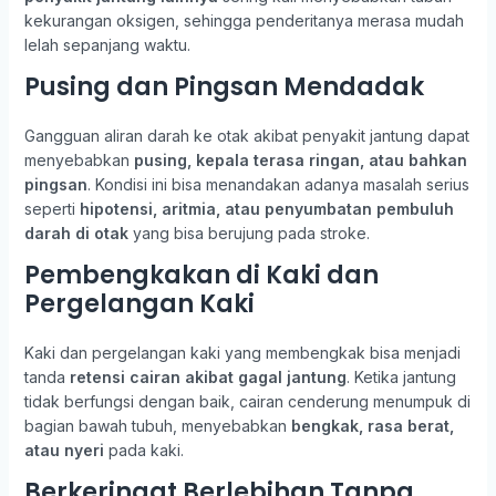
kekurangan oksigen, sehingga penderitanya merasa mudah
lelah sepanjang waktu.
Pusing dan Pingsan Mendadak
Gangguan aliran darah ke otak akibat penyakit jantung dapat
menyebabkan
pusing, kepala terasa ringan, atau bahkan
pingsan
. Kondisi ini bisa menandakan adanya masalah serius
seperti
hipotensi, aritmia, atau penyumbatan pembuluh
darah di otak
yang bisa berujung pada stroke.
Pembengkakan di Kaki dan
Pergelangan Kaki
Kaki dan pergelangan kaki yang membengkak bisa menjadi
tanda
retensi cairan akibat gagal jantung
. Ketika jantung
tidak berfungsi dengan baik, cairan cenderung menumpuk di
bagian bawah tubuh, menyebabkan
bengkak, rasa berat,
atau nyeri
pada kaki.
Berkeringat Berlebihan Tanpa