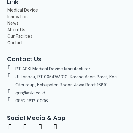
Link
Medical Device
Innovation
News
About Us
Our Facilities
Contact
Contact Us
PT ASKI Medical Device Manufacturer
Jl. Lanbau, RT.005/RW.010, Karang Asem Barat, Kec.
Citeureup, Kabupaten Bogor, Jawa Barat 16810
grin@aski.co.id
0852-1812-0006
Social Media & App