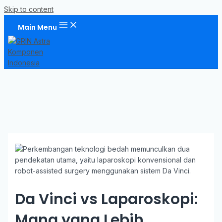
Skip to content
Main Menu
Da Vinci vs Laparoskopi:
Mana yang Lebih