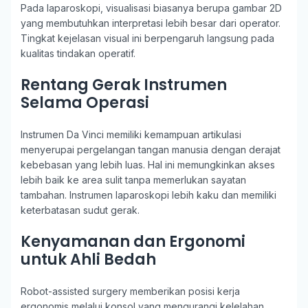
Pada laparoskopi, visualisasi biasanya berupa gambar 2D
yang membutuhkan interpretasi lebih besar dari operator.
Tingkat kejelasan visual ini berpengaruh langsung pada
kualitas tindakan operatif.
Rentang Gerak Instrumen
Selama Operasi
Instrumen Da Vinci memiliki kemampuan artikulasi
menyerupai pergelangan tangan manusia dengan derajat
kebebasan yang lebih luas. Hal ini memungkinkan akses
lebih baik ke area sulit tanpa memerlukan sayatan
tambahan. Instrumen laparoskopi lebih kaku dan memiliki
keterbatasan sudut gerak.
Kenyamanan dan Ergonomi
untuk Ahli Bedah
Robot-assisted surgery memberikan posisi kerja
ergonomis melalui konsol yang mengurangi kelelahan