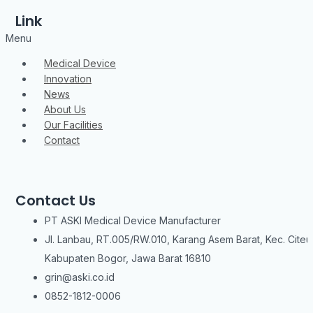
Link
Menu
Medical Device
Innovation
News
About Us
Our Facilities
Contact
Contact Us
PT ASKI Medical Device Manufacturer
Jl. Lanbau, RT.005/RW.010, Karang Asem Barat, Kec. Citeu
Kabupaten Bogor, Jawa Barat 16810
grin@aski.co.id
0852-1812-0006